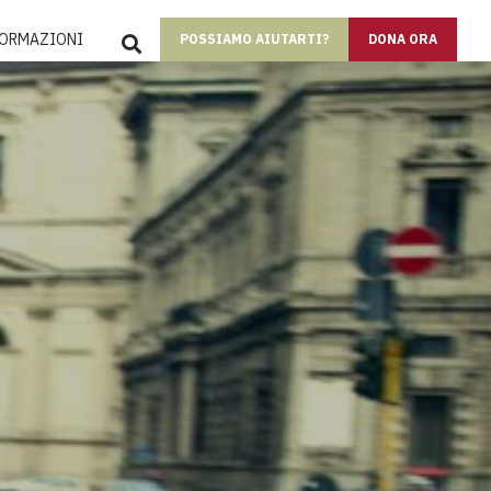
SEARCH
FORMAZIONI
POSSIAMO AIUTARTI?
DONA ORA