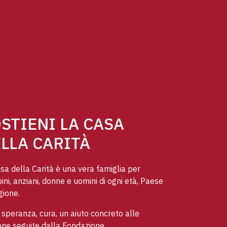
STIENI LA CASA
LLA CARITÀ
sa della Carità è una vera famiglia per
ni, anziani, donne e uomini di ogni età, Paese
gione.
speranza, cura, un aiuto concreto alle
ne seguite dalla Fondazione.