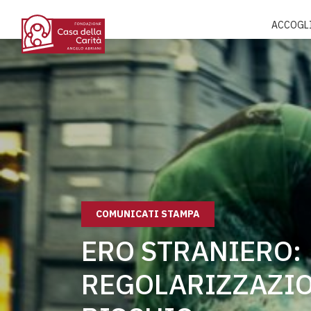
ACCOGL
COMUNICATI STAMPA
ERO STRANIERO:
REGOLARIZZAZIO