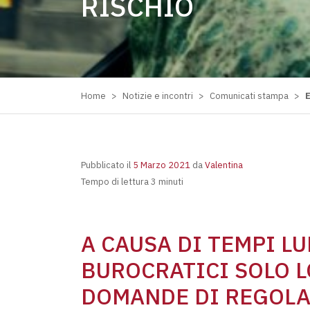
RISCHIO
Home
>
Notizie e incontri
>
Comunicati stampa
>
E
Pubblicato il
5 Marzo 2021
da
Valentina
Tempo di lettura 3 minuti
A CAUSA DI TEMPI L
BUROCRATICI SOLO L
DOMANDE DI REGOLA