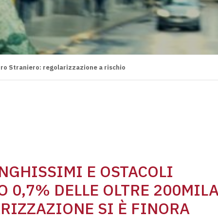
ro Straniero: regolarizzazione a rischio
UNGHISSIMI E OSTACOLI
O 0,7% DELLE OLTRE 200MIL
RIZZAZIONE SI È FINORA