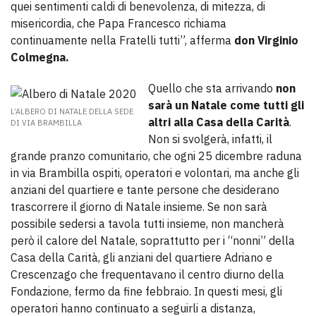
quei sentimenti caldi di benevolenza, di mitezza, di
misericordia, che Papa Francesco richiama
continuamente nella Fratelli tutti”, afferma
don Virginio
Colmegna.
Quello che sta arrivando
non
sarà un Natale come tutti gli
L’ALBERO DI NATALE DELLA SEDE
altri alla Casa della Carità
.
DI VIA BRAMBILLA
Non si svolgerà, infatti, il
grande pranzo comunitario, che ogni 25 dicembre raduna
in via Brambilla ospiti, operatori e volontari, ma anche gli
anziani del quartiere e tante persone che desiderano
trascorrere il giorno di Natale insieme. Se non sarà
possibile sedersi a tavola tutti insieme, non mancherà
però il calore del Natale, soprattutto per i “nonni” della
Casa della Carità, gli anziani del quartiere Adriano e
Crescenzago che frequentavano il centro diurno della
Fondazione, fermo da fine febbraio. In questi mesi, gli
operatori hanno continuato a seguirli a distanza,