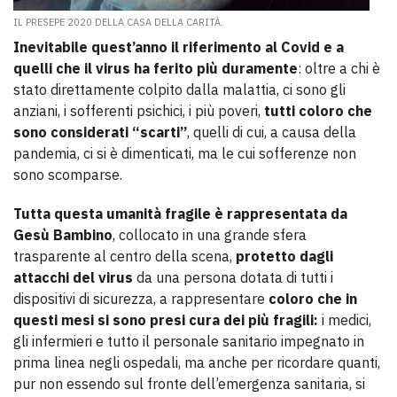
IL PRESEPE 2020 DELLA CASA DELLA CARITÀ.
Inevitabile quest’anno il riferimento al Covid
e a
quelli che il virus ha ferito più duramente
: oltre a chi è
stato direttamente colpito dalla malattia, ci sono gli
anziani, i sofferenti psichici, i più poveri,
tutti coloro che
sono considerati “scarti”
, quelli di cui, a causa della
pandemia, ci si è dimenticati, ma le cui sofferenze non
sono scomparse.
Tutta questa umanità fragile è rappresentata da
Gesù Bambino
, collocato in una grande sfera
trasparente al centro della scena,
protetto dagli
attacchi del virus
da una persona dotata di tutti i
dispositivi di sicurezza, a rappresentare
coloro che in
questi mesi si sono presi cura dei più fragili:
i medici,
gli infermieri e tutto il personale sanitario impegnato in
prima linea negli ospedali, ma anche per ricordare quanti,
pur non essendo sul fronte dell’emergenza sanitaria, si