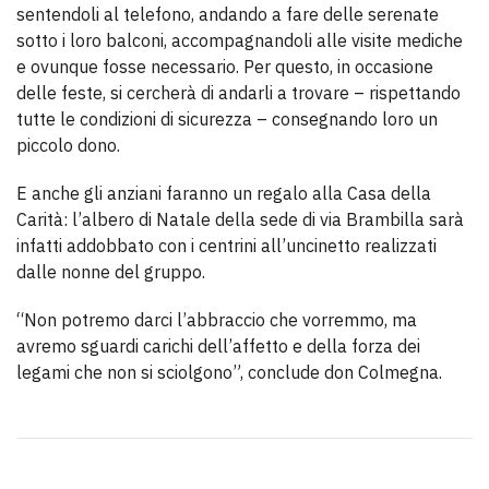
sentendoli al telefono, andando a fare delle serenate
sotto i loro balconi, accompagnandoli alle visite mediche
e ovunque fosse necessario. Per questo, in occasione
delle feste, si cercherà di andarli a trovare – rispettando
tutte le condizioni di sicurezza – consegnando loro un
piccolo dono.
E anche gli anziani faranno un regalo alla Casa della
Carità: l’albero di Natale della sede di via Brambilla sarà
infatti addobbato con i centrini all’uncinetto realizzati
dalle nonne del gruppo.
“Non potremo darci l’abbraccio che vorremmo, ma
avremo sguardi carichi dell’affetto e della forza dei
legami che non si sciolgono”, conclude don Colmegna.