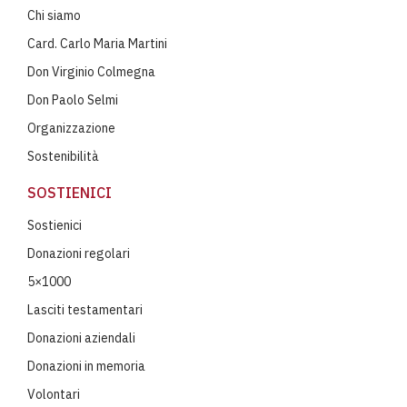
Chi siamo
Card. Carlo Maria Martini
Don Virginio Colmegna
Don Paolo Selmi
Organizzazione
Sostenibilità
SOSTIENICI
Sostienici
Donazioni regolari
5×1000
Lasciti testamentari
Donazioni aziendali
Donazioni in memoria
Volontari