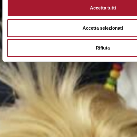
Accetta tutti
Accetta selezionati
Rifiuta