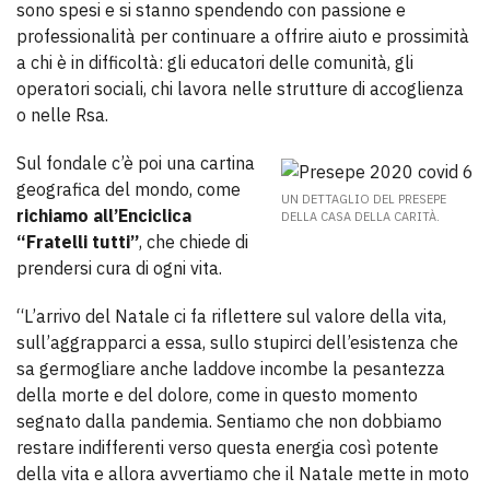
sono spesi e si stanno spendendo con passione e
professionalità per continuare a offrire aiuto e prossimità
a chi è in difficoltà: gli educatori delle comunità, gli
operatori sociali, chi lavora nelle strutture di accoglienza
o nelle Rsa.
Sul fondale c’è poi una cartina
geografica del mondo, come
UN DETTAGLIO DEL PRESEPE
richiamo all’Enciclica
DELLA CASA DELLA CARITÀ.
“Fratelli tutti”
, che chiede di
prendersi cura di ogni vita.
“L’arrivo del Natale ci fa riflettere sul valore della vita,
sull’aggrapparci a essa, sullo stupirci dell’esistenza che
sa germogliare anche laddove incombe la pesantezza
della morte e del dolore, come in questo momento
segnato dalla pandemia. Sentiamo che non dobbiamo
restare indifferenti verso questa energia così potente
della vita e allora avvertiamo che il Natale mette in moto