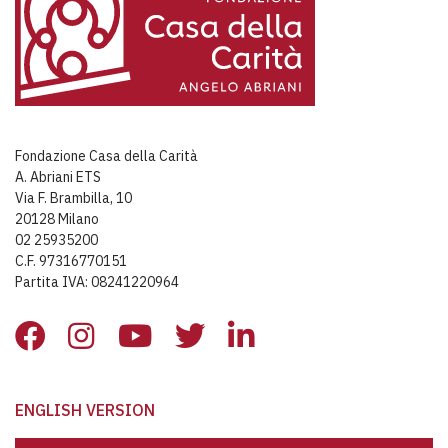
Fondazione Casa della Carità
A. Abriani ETS
Via F. Brambilla, 10
20128 Milano
02 25935200
C.F. 97316770151
Partita IVA: 08241220964
ENGLISH VERSION