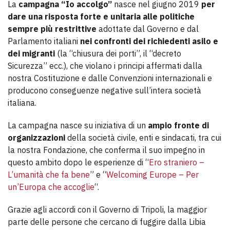
La
campagna “Io accolgo”
nasce nel giugno 2019
per
dare una risposta forte e unitaria alle politiche
sempre più restrittive
adottate dal Governo e dal
Parlamento italiani
nei confronti dei richiedenti asilo e
dei migranti
(la “chiusura dei porti”, il “decreto
Sicurezza” ecc.), che violano i principi affermati dalla
nostra Costituzione e dalle Convenzioni internazionali e
producono conseguenze negative sull’intera società
italiana.
La campagna nasce su iniziativa di un
ampio fronte di
organizzazioni
della società civile, enti e sindacati, tra cui
la nostra Fondazione, che conferma il suo impegno in
questo ambito dopo le esperienze di “
Ero straniero –
L’umanità che fa bene
” e “
Welcoming Europe – Per
un’Europa che accoglie
“.
Grazie agli accordi con il Governo di Tripoli, la maggior
parte delle persone che cercano di fuggire dalla Libia