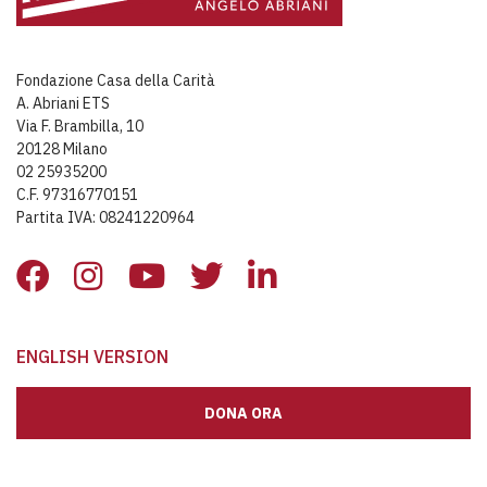
Fondazione Casa della Carità
A. Abriani ETS
Via F. Brambilla, 10
20128 Milano
02 25935200
C.F. 97316770151
Partita IVA: 08241220964
ENGLISH VERSION
DONA ORA