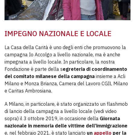
IMPEGNO NAZIONALE E LOCALE
La Casa della Carità è uno degli enti che promuovono la
campagna Io Accolgo a livello nazionale, ma è anche
impegnata a livello locale. In particolare, la nostra
Fondazione è parte della s
egreteria di coordinamento
del comitato milanese della campagna
insieme a Acli
Milano e Monza Brianza, Camera del Lavoro CGIL Milano
e Caritas Ambrosiana.
A Milano, in particolare, è stato organizzato un flashmob
di lancio della campagna a livello locale (vedi video
sopra) il 3 ottobre 2019, in occasione della
Giornata
nazionale in memoria delle vittime dell’immigrazione
e, nel febbraio 2021, è stato lanciato
un
appello
per la