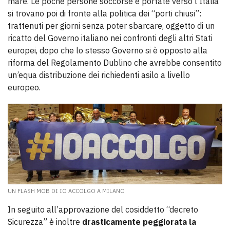
mare. Le poche persone soccorse e portate verso l’Italia
si trovano poi di fronte alla politica dei “porti chiusi”:
trattenuti per giorni senza poter sbarcare, oggetto di un
ricatto del Governo italiano nei confronti degli altri Stati
europei, dopo che lo stesso Governo si è opposto alla
riforma del Regolamento Dublino che avrebbe consentito
un’equa distribuzione dei richiedenti asilo a livello
europeo.
UN FLASH MOB DI IO ACCOLGO A MILANO
In seguito all’approvazione del cosiddetto “decreto
Sicurezza” è inoltre
drasticamente peggiorata la