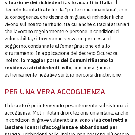
situazione dei richiedenti asilo accolti in Italia
. Il
decreto ha infatti abolito la “protezione umanitaria”, con
la conseguenza che decine di migliaia di richiedenti che
vivono sul nostro territorio, tra cui anche cittadini stranieri
che lavorano regolarmente e persone in condizioni di
vulnerabilità, si troveranno senza un permesso di
soggiorno, condannate all’emarginazione ed allo
sfruttamento. In applicazione del decreto Sicurezza,
inoltre,
la maggior parte dei Comuni rifiutano la
residenza ai richiedenti asilo
, con conseguenze
estremamente negative sui loro percorsi di inclusione.
PER UNA VERA ACCOGLIENZA
Il decreto è poi intervenuto pesantemente sul sistema di
accoglienza. Molti titolari di protezione umanitaria, anche
in condizioni di grave vulnerabilità, sono stati
costretti a
lasciare i centri d’accoglienza e abbandonati per
strada
. I richiedenti asilo, inoltre, non possono più essere