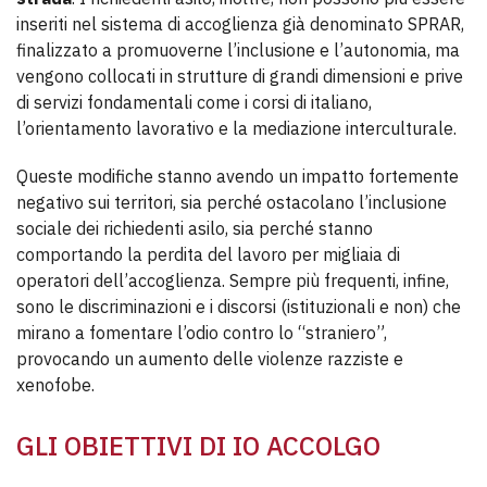
inseriti nel sistema di accoglienza già denominato SPRAR,
finalizzato a promuoverne l’inclusione e l’autonomia, ma
vengono collocati in strutture di grandi dimensioni e prive
di servizi fondamentali come i corsi di italiano,
l’orientamento lavorativo e la mediazione interculturale.
Queste modifiche stanno avendo un impatto fortemente
negativo sui territori, sia perché ostacolano l’inclusione
sociale dei richiedenti asilo, sia perché stanno
comportando la perdita del lavoro per migliaia di
operatori dell’accoglienza. Sempre più frequenti, infine,
sono le discriminazioni e i discorsi (istituzionali e non) che
mirano a fomentare l’odio contro lo “straniero”,
provocando un aumento delle violenze razziste e
xenofobe.
GLI OBIETTIVI DI IO ACCOLGO