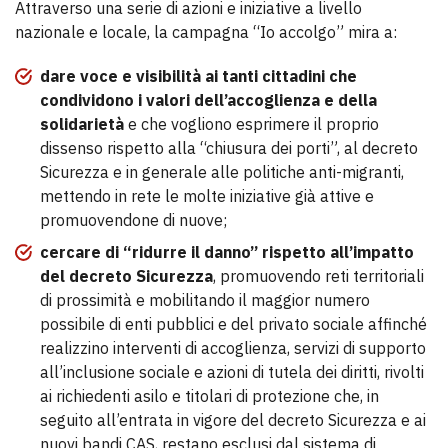
Attraverso una serie di azioni e iniziative a livello
nazionale e locale, la campagna “Io accolgo” mira a:
dare voce e visibilità ai tanti cittadini che
condividono i valori dell’accoglienza e della
solidarietà
e che vogliono esprimere il proprio
dissenso rispetto alla “chiusura dei porti”, al decreto
Sicurezza e in generale alle politiche anti-migranti,
mettendo in rete le molte iniziative già attive e
promuovendone di nuove;
cercare di “ridurre il danno” rispetto all’impatto
del decreto Sicurezza
, promuovendo reti territoriali
di prossimità e mobilitando il maggior numero
possibile di enti pubblici e del privato sociale affinché
realizzino interventi di accoglienza, servizi di supporto
all’inclusione sociale e azioni di tutela dei diritti, rivolti
ai richiedenti asilo e titolari di protezione che, in
seguito all’entrata in vigore del decreto Sicurezza e ai
nuovi bandi CAS, restano esclusi dal sistema di