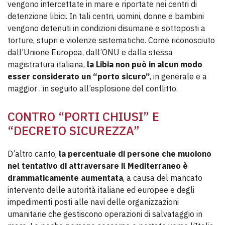
vengono intercettate in mare e riportate nei centri di
detenzione libici. In tali centri, uomini, donne e bambini
vengono detenuti in condizioni disumane e sottoposti a
torture, stupri e violenze sistematiche. Come riconosciuto
dall’Unione Europea, dall’ONU e dalla stessa
magistratura italiana,
la Libia non può in alcun modo
esser considerato un “porto sicuro”
, in generale e a
maggior . in seguito all’esplosione del conflitto.
CONTRO “PORTI CHIUSI” E
“DECRETO SICUREZZA”
D’altro canto,
la percentuale di persone che muoiono
nel tentativo di attraversare il Mediterraneo è
drammaticamente aumentata
, a causa del mancato
intervento delle autorità italiane ed europee e degli
impedimenti posti alle navi delle organizzazioni
umanitarie che gestiscono operazioni di salvataggio in