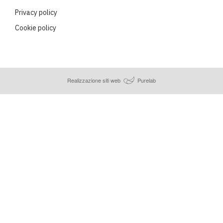
Privacy policy
Cookie policy
Realizzazione siti web
Purelab