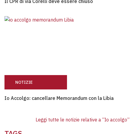
Il CPR di via Corelli deve essere chiuso
NOTIZIE
Io Accolgo: cancellare Memorandum con la Libia
Io Accolgo: cancellare Memorandum con la Libia
Leggi tutte le notizie relative a “Io accolgo”
TAGS