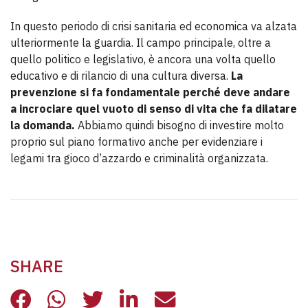
In questo periodo di crisi sanitaria ed economica va alzata
ulteriormente la guardia. Il campo principale, oltre a
quello politico e legislativo, è ancora una volta quello
educativo e di rilancio di una cultura diversa.
La
prevenzione si fa fondamentale perché deve andare
a incrociare quel vuoto di senso di vita che fa dilatare
la domanda.
Abbiamo quindi bisogno di investire molto
proprio sul piano formativo anche per evidenziare i
legami tra gioco d’azzardo e criminalità organizzata.
SHARE
CULTURA E FORMAZIONE CONTRO L
CULTURA E FORMAZIONE CONT
CULTURA E FORMAZIONE 
CULTURA E FORMAZI
CULTURA E FOR