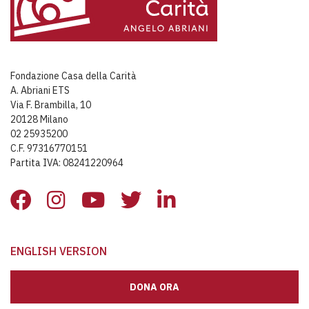
Fondazione Casa della Carità
A. Abriani ETS
Via F. Brambilla, 10
20128 Milano
02 25935200
C.F. 97316770151
Partita IVA: 08241220964
ENGLISH VERSION
DONA ORA