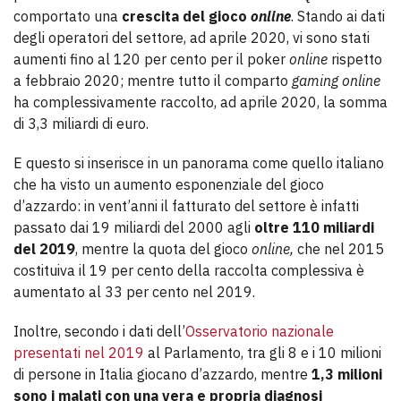
comportato una
crescita del gioco
online
. Stando ai dati
degli operatori del settore, ad aprile 2020, vi sono stati
aumenti fino al 120 per cento per il poker
online
rispetto
a febbraio 2020; mentre tutto il comparto
gaming online
ha complessivamente raccolto, ad aprile 2020, la somma
di 3,3 miliardi di euro.
E questo si inserisce in un panorama come quello italiano
che ha visto un aumento esponenziale del gioco
d’azzardo: in vent’anni il fatturato del settore è infatti
passato dai 19 miliardi del 2000 agli
oltre 110 miliardi
del 2019
, mentre la quota del gioco
online,
che nel 2015
costituiva il 19 per cento della raccolta complessiva è
aumentato al 33 per cento nel 2019.
Inoltre, secondo i dati dell’
Osservatorio nazionale
presentati nel 2019
al Parlamento, tra gli 8 e i 10 milioni
di persone in Italia giocano d’azzardo, mentre
1,3 milioni
sono i malati con una vera e propria diagnosi