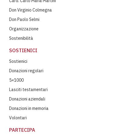
Card. Carlo Maria Martini
Don Virginio Colmegna
Don Paolo Selmi
Organizzazione
Sostenibilità
SOSTIENICI
Sostienici
Donazioni regolari
5×1000
Lasciti testamentari
Donazioni aziendali
Donazioni in memoria
Volontari
PARTECIPA