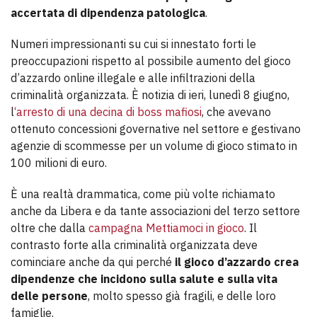
accertata di dipendenza patologica
.
Numeri impressionanti su cui si innestato forti le
preoccupazioni rispetto al possibile aumento del gioco
d’azzardo online illegale e alle infiltrazioni della
criminalità organizzata. È notizia di ieri, lunedì 8 giugno,
l
‘arresto di una decina di boss mafiosi
, che avevano
ottenuto concessioni governative nel settore e gestivano
agenzie di scommesse per un volume di gioco stimato in
100 milioni di euro.
È una realtà drammatica, come più volte richiamato
anche da Libera e da tante associazioni del terzo settore
oltre che dalla
campagna Mettiamoci in gioco
. Il
contrasto forte alla criminalità organizzata deve
cominciare anche da qui perché
il gioco d’azzardo crea
dipendenze che incidono sulla salute e sulla vita
delle persone
, molto spesso già fragili, e delle loro
famiglie.