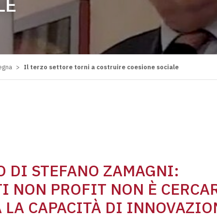
LE
megna
>
Il terzo settore torni a costruire coesione sociale
O DI STEFANO ZAMAGNI:
NTI NON PROFIT NON È CERCA
 LA CAPACITÀ DI INNOVAZIO