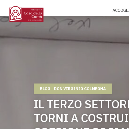
ACCOGL
BLOG - DON VIRGINIO COLMEGNA
IL TERZO SETTOR
TORNI A COSTRU