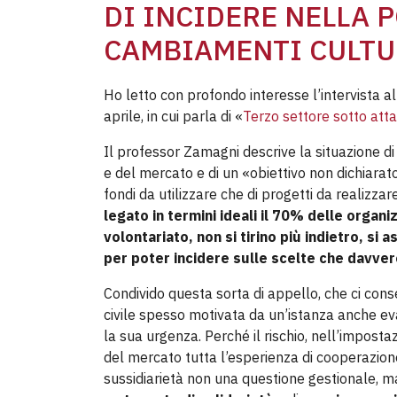
DI INCIDERE NELLA 
CAMBIAMENTI CULTUR
Ho letto con profondo interesse l’intervista a
aprile, in cui parla di «
Terzo settore sotto att
Il professor Zamagni descrive la situazione d
e del mercato e di un «obiettivo non dichiarato 
fondi da utilizzare che di progetti da realizza
legato in termini ideali il 70% delle organi
volontariato, non si tirino più indietro, si
per poter incidere sulle scelte che davve
Condivido questa sorta di appello, che ci co
civile spesso motivata da un’istanza anche eva
la sua urgenza. Perché il rischio, nell’imposta
del mercato tutta l’esperienza di cooperazione 
sussidiarietà non una questione gestionale, 