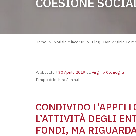
COESIONE SOCIA
Home
>
Notizie e incontri
>
Blog - Don Virginio Col
Pubblicato il
30 Aprile 2019
da
Virginio Colmegna
Tempo di lettura 2 minuti
CONDIVIDO L’APPELL
L’ATTIVITÀ DEGLI E
FONDI, MA RIGUARDA