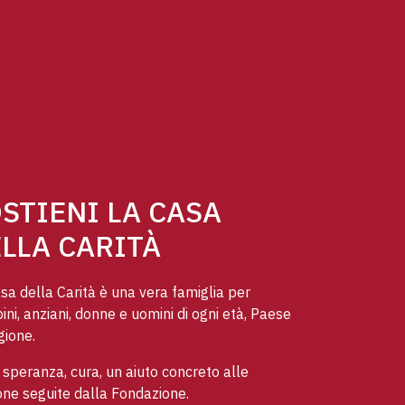
STIENI LA CASA
LLA CARITÀ
sa della Carità è una vera famiglia per
ni, anziani, donne e uomini di ogni età, Paese
gione.
speranza, cura, un aiuto concreto alle
ne seguite dalla Fondazione.