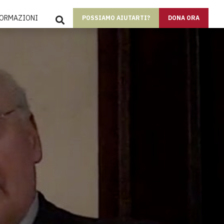
SEARCH
FORMAZIONI
POSSIAMO AIUTARTI?
DONA ORA