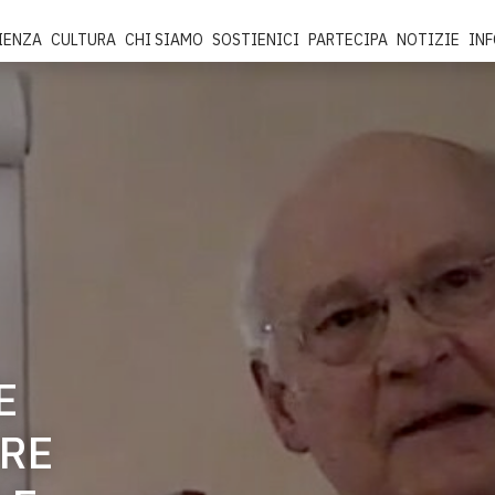
IENZA
CULTURA
CHI SIAMO
SOSTIENICI
PARTECIPA
NOTIZIE
IN
E
IRE