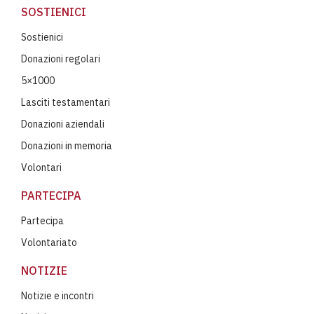
SOSTIENICI
Sostienici
Donazioni regolari
5×1000
Lasciti testamentari
Donazioni aziendali
Donazioni in memoria
Volontari
PARTECIPA
Partecipa
Volontariato
NOTIZIE
Notizie e incontri