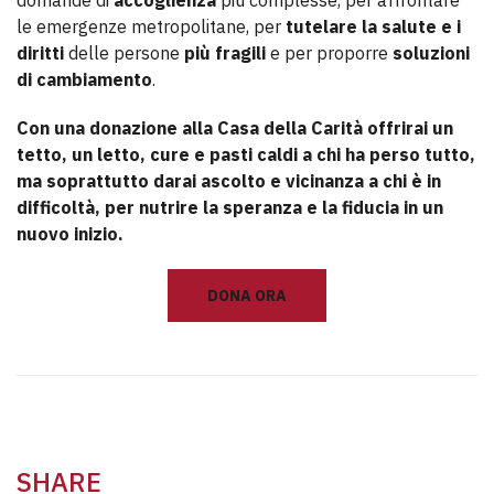
domande di
accoglienza
più complesse, per affrontare
le emergenze metropolitane, per
tutelare la salute e i
diritti
delle persone
più fragili
e per proporre
soluzioni
di cambiamento
.
Con una donazione alla Casa della Carità offrirai un
tetto, un letto, cure e pasti caldi a chi ha perso tutto,
ma soprattutto darai ascolto e vicinanza a chi è in
difficoltà, per nutrire la speranza e la fiducia in un
nuovo inizio.
DONA ORA
SHARE