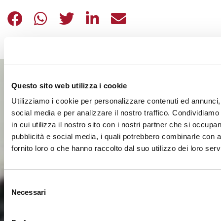
DETRAZIONI DONAZIONI ONLUS: CO
DETRAZIONI DONAZIONI ONLUS
DETRAZIONI DONAZIONI O
DETRAZIONI DONAZIO
DETRAZIONI DON
Questo sito web utilizza i cookie
Utilizziamo i cookie per personalizzare contenuti ed annunci, 
social media e per analizzare il nostro traffico. Condividiamo
in cui utilizza il nostro sito con i nostri partner che si occupan
pubblicità e social media, i quali potrebbero combinarle con a
fornito loro o che hanno raccolto dal suo utilizzo dei loro servi
Selezione
Necessari
del
consenso