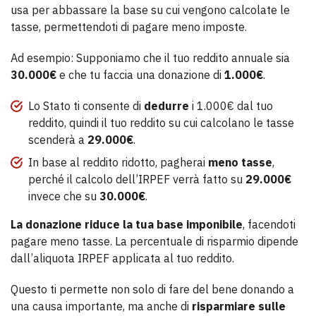
usa per abbassare la base su cui vengono calcolate le
tasse, permettendoti di pagare meno imposte.
Ad esempio: Supponiamo che il tuo reddito annuale sia
30.000€
e che tu faccia una donazione di
1.000€
.
Lo Stato ti consente di
dedurre
i 1.000€ dal tuo
reddito, quindi il tuo reddito su cui calcolano le tasse
scenderà a
29.000€
.
In base al reddito ridotto, pagherai
meno tasse
,
perché il calcolo dell’IRPEF verrà fatto su
29.000€
invece che su
30.000€
.
La donazione riduce la tua base imponibile
, facendoti
pagare meno tasse. La percentuale di risparmio dipende
dall’aliquota IRPEF applicata al tuo reddito.
Questo ti permette non solo di fare del bene donando a
una causa importante, ma anche di
risparmiare sulle