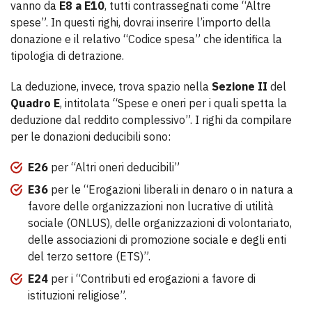
vanno da
E8 a E10
, tutti contrassegnati come “Altre
spese”. In questi righi, dovrai inserire l’importo della
donazione e il relativo “Codice spesa” che identifica la
tipologia di detrazione.
La deduzione, invece, trova spazio nella
Sezione II
del
Quadro E
, intitolata “Spese e oneri per i quali spetta la
deduzione dal reddito complessivo”. I righi da compilare
per le donazioni deducibili sono:
E26
per “Altri oneri deducibili”
E36
per le “Erogazioni liberali in denaro o in natura a
favore delle organizzazioni non lucrative di utilità
sociale (ONLUS), delle organizzazioni di volontariato,
delle associazioni di promozione sociale e degli enti
del terzo settore (ETS)”.
E24
per i “Contributi ed erogazioni a favore di
istituzioni religiose”.