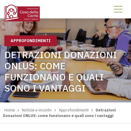
APPROFONDIMENTI
DETRAZIONI DONAZIONI
ONLUS: COME
FUNZIONANO E QUALI
SONO I VANTAGGI
Home
>
Notizie e incontri
>
Approfondimenti
>
Detrazioni
Donazioni ONLUS: come funzionano e quali sono i vantaggi