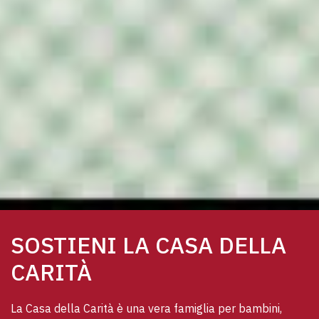
SOSTIENI LA CASA DELLA
CARITÀ
La Casa della Carità è una vera famiglia per bambini, 