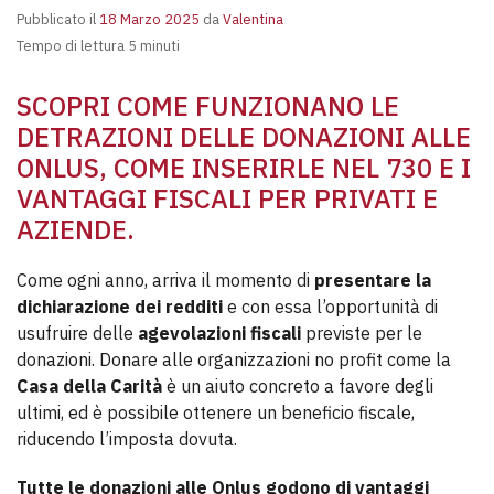
Pubblicato il
18 Marzo 2025
da
Valentina
Tempo di lettura 5 minuti
SCOPRI COME FUNZIONANO LE
DETRAZIONI DELLE DONAZIONI ALLE
ONLUS, COME INSERIRLE NEL 730 E I
VANTAGGI FISCALI PER PRIVATI E
AZIENDE.
Come ogni anno, arriva il momento di
presentare la
dichiarazione dei redditi
e con essa l’opportunità di
usufruire delle
agevolazioni fiscali
previste per le
donazioni. Donare alle organizzazioni no profit come la
Casa della Carità
è un aiuto concreto a favore degli
ultimi, ed è possibile ottenere un beneficio fiscale,
riducendo l’imposta dovuta.
Tutte le donazioni alle Onlus godono di vantaggi