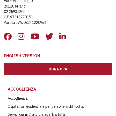
Via F. Brambilla, 10
20128 Milano
02 25935200
C.F. 97316770151
Partita IVA: 08241220964
ENGLISH VERSION
DONA ORA
ACCOGLIENZA
Accoglienza
Ospitalità residenziale per persone in difficoltà
Servizi diurni gratuiti e aperti a tutti