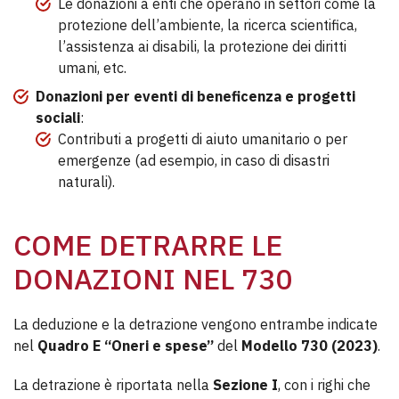
Le donazioni a enti che operano in settori come la
protezione dell’ambiente, la ricerca scientifica,
l’assistenza ai disabili, la protezione dei diritti
umani, etc.
Donazioni per eventi di beneficenza e progetti
sociali
:
Contributi a progetti di aiuto umanitario o per
emergenze (ad esempio, in caso di disastri
naturali).
COME DETRARRE LE
DONAZIONI NEL 730
La deduzione e la detrazione vengono entrambe indicate
nel
Quadro E “Oneri e spese”
del
Modello 730 (2023)
.
La detrazione è riportata nella
Sezione I
, con i righi che