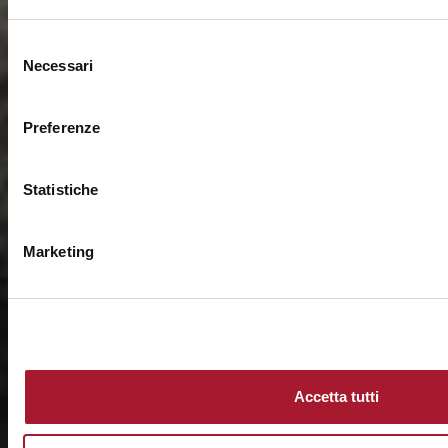
Selezione
Necessari
del
consenso
Preferenze
Statistiche
Marketing
Accetta tutti