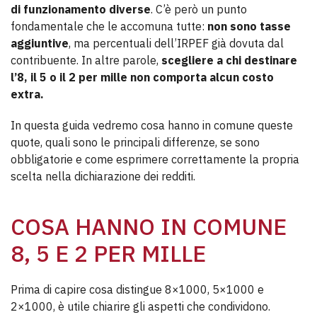
di funzionamento diverse
. C’è però un punto
fondamentale che le accomuna tutte:
non sono tasse
aggiuntive
, ma percentuali dell’IRPEF già dovuta dal
contribuente. In altre parole,
scegliere a chi destinare
l’8, il 5 o il 2 per mille non comporta alcun costo
extra.
In questa guida vedremo cosa hanno in comune queste
quote, quali sono le principali differenze, se sono
obbligatorie e come esprimere correttamente la propria
scelta nella dichiarazione dei redditi.
COSA HANNO IN COMUNE
8, 5 E 2 PER MILLE
Prima di capire cosa distingue 8×1000, 5×1000 e
2×1000, è utile chiarire gli aspetti che condividono.