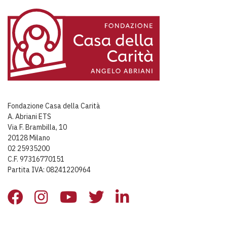
Fondazione Casa della Carità
A. Abriani ETS
Via F. Brambilla, 10
20128 Milano
02 25935200
C.F. 97316770151
Partita IVA: 08241220964