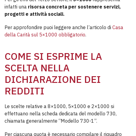
infatti una
risorsa concreta per sostenere servizi,
progetti e attività sociali.
Per approfondire puoi leggere anche l’articolo di
Casa
della Carità sul 5×1000 obbligatorio
.
COME SI ESPRIME LA
SCELTA NELLA
DICHIARAZIONE DEI
REDDITI
Le scelte relative a 8×1000, 5×1000 e 2×1000 si
effettuano nella scheda dedicata del modello 730,
chiamata generalmente “Modello 730-1”.
Per ciascuna quota è necessario compilare il riquadro