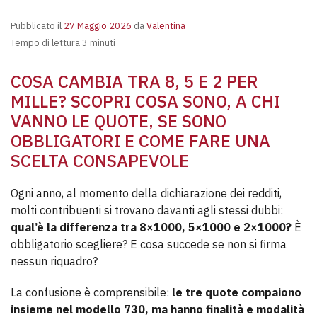
Pubblicato il
27 Maggio 2026
da
Valentina
Tempo di lettura 3 minuti
COSA CAMBIA TRA 8, 5 E 2 PER
MILLE? SCOPRI COSA SONO, A CHI
VANNO LE QUOTE, SE SONO
OBBLIGATORI E COME FARE UNA
SCELTA CONSAPEVOLE
Ogni anno, al momento della dichiarazione dei redditi,
molti contribuenti si trovano davanti agli stessi dubbi:
qual’è la differenza tra 8×1000, 5×1000 e 2×1000?
È
obbligatorio scegliere? E cosa succede se non si firma
nessun riquadro?
La confusione è comprensibile:
le tre quote compaiono
insieme nel modello 730, ma hanno finalità e modalità