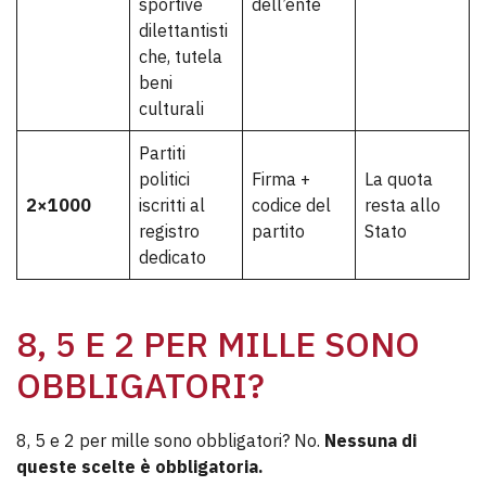
sportive
dell’ente
dilettantisti
che, tutela
beni
culturali
Partiti
politici
Firma +
La quota
2×1000
iscritti al
codice del
resta allo
registro
partito
Stato
dedicato
8, 5 E 2 PER MILLE SONO
OBBLIGATORI?
8, 5 e 2 per mille sono obbligatori? No.
Nessuna di
queste scelte è obbligatoria.