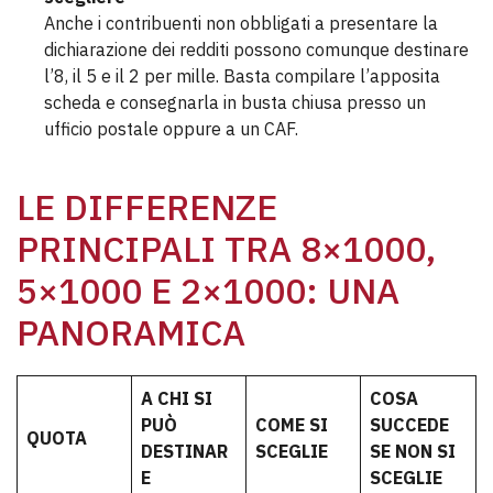
Anche i contribuenti non obbligati a presentare la
dichiarazione dei redditi possono comunque destinare
l’8, il 5 e il 2 per mille. Basta compilare l’apposita
scheda e consegnarla in busta chiusa presso un
ufficio postale oppure a un CAF.
LE DIFFERENZE
PRINCIPALI TRA 8×1000,
5×1000 E 2×1000: UNA
PANORAMICA
A CHI SI
COSA
PUÒ
COME SI
SUCCEDE
QUOTA
DESTINAR
SCEGLIE
SE NON SI
E
SCEGLIE