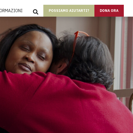
SEARCH
FORMAZIONI
POSSIAMO AIUTARTI?
DONA ORA