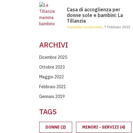
Casa di accoglienza per donne sole e 
Casa di accoglienza per
donne sole e bambini: La
Tillanzia
Ospitalità residenziale
, 7 Febbraio 2021
ARCHIVI
Dicembre 2025
Ottobre 2023
Maggio 2022
Febbraio 2021
Gennaio 2019
TAGS
DONNE
(2)
MINORI - SERVIZI
(4)