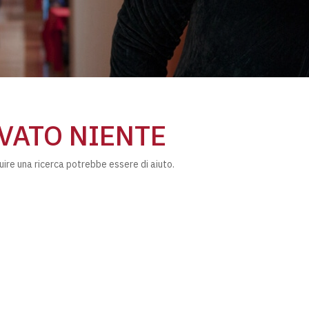
VATO NIENTE
uire una ricerca potrebbe essere di aiuto.