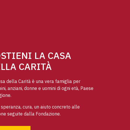
STIENI LA CASA
LLA CARITÀ
sa della Carità è una vera famiglia per
ni, anziani, donne e uomini di ogni età, Paese
gione.
speranza, cura, un aiuto concreto alle
ne seguite dalla Fondazione.