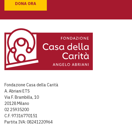
DONA ORA
Fondazione Casa della Carità
A. Abriani ETS
Via F. Brambilla, 10
20128 Milano
02 25935200
C.F. 97316770151
Partita IVA: 08241220964