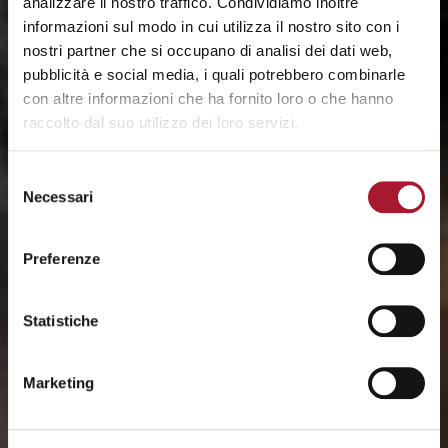
analizzare il nostro traffico. Condividiamo inoltre
informazioni sul modo in cui utilizza il nostro sito con i
nostri partner che si occupano di analisi dei dati web,
pubblicità e social media, i quali potrebbero combinarle
con altre informazioni che ha fornito loro o che hanno
raccolto dal suo utilizzo dei loro servizi.
Selezione
Necessari
del
consenso
Preferenze
Statistiche
Marketing