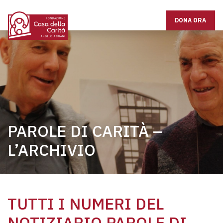
DONA ORA
PAROLE DI CARITÀ –
L’ARCHIVIO
TUTTI I NUMERI DEL
NOTIZIARIO PAROLE DI