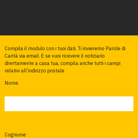
Compila il modulo con i tuoi dati. Ti invieremo Parole di 
Carità via email. E se vuoi ricevere il notiziario 
direttamente a casa tua, compila anche tutti i campi 
Nome
Cognome