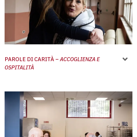
PAROLE DI CARITÀ –
ACCOGLIENZA E
OSPITALITÀ