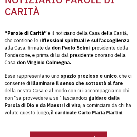
CARITÀ
“Parole di Carità”
è il notiziario della Casa della Carità,
che contiene le
riflessioni spirituali e sull’accoglienza
alla Casa, firmate da
don Paolo Selmi
, presidente della
Fondazione, e prima di lui dal presidente onorario della
Casa
don Virginio Colmegna.
Esse rappresentano uno
spazio prezioso e unico
, che ci
consente di
illuminare il senso
che sottostà al fare
della nostra Casa e al modo con cui accompagniamo chi
non “sa provvedere a sé”, lasciandoci
guidare dalla
Parola di Dio e da Maestri di vita
, a cominciare da chi ha
voluto questo luogo, il
cardinale Carlo Maria Martini
.