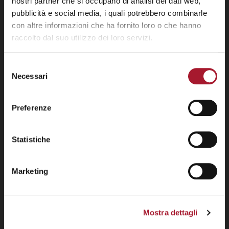
nostri partner che si occupano di analisi dei dati web,
pubblicità e social media, i quali potrebbero combinarle
con altre informazioni che ha fornito loro o che hanno
raccolto dal suo utilizzo dei loro servizi.
Selezione
Necessari
del
consenso
Preferenze
Statistiche
Marketing
Mostra dettagli