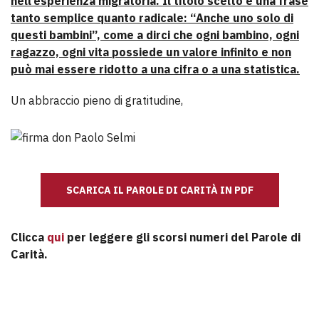
nell’esperienza migratoria. Il titolo scelto è una frase
tanto semplice quanto radicale: “Anche uno solo di
questi bambini”, come a dirci che ogni bambino, ogni
ragazzo, ogni vita possiede un valore infinito e non
può mai essere ridotto a una cifra o a una statistica.
Un abbraccio pieno di gratitudine,
SCARICA IL PAROLE DI CARITÀ IN PDF
Clicca
qui
per leggere gli scorsi numeri del Parole di
Carità.