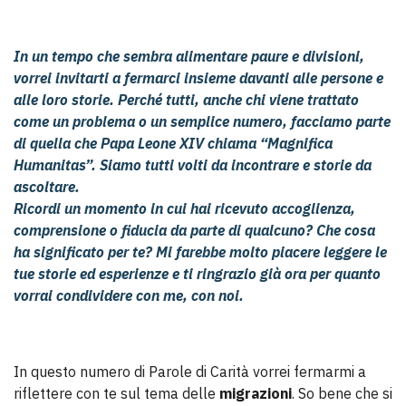
In un tempo che sembra alimentare paure e divisioni,
vorrei invitarti a fermarci insieme davanti alle persone e
alle loro storie. Perché tutti, anche chi viene trattato
come un problema o un semplice numero, facciamo parte
di quella che Papa Leone XIV chiama “Magnifica
Humanitas”. Siamo tutti volti da incontrare e storie da
ascoltare.
Ricordi un momento in cui hai ricevuto accoglienza,
comprensione o fiducia da parte di qualcuno? Che cosa
ha significato per te? Mi farebbe molto piacere leggere le
tue storie ed esperienze e ti ringrazio già ora per quanto
vorrai condividere con me, con noi.
In questo numero di Parole di Carità vorrei fermarmi a
riflettere con te sul tema delle
migrazioni
. So bene che si