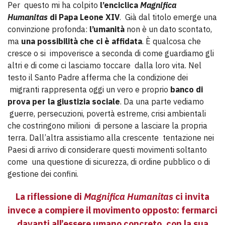
Per questo mi ha colpito
l’enciclica
Magnifica
Humanitas
di Papa Leone XIV
. Già dal titolo emerge una
convinzione profonda:
l’umanità
non è un dato scontato,
ma
una possibilità che ci è affidata
. È qualcosa che
cresce o si impoverisce a seconda di come guardiamo gli
altri e di come ci lasciamo toccare dalla loro vita. Nel
testo il Santo Padre afferma che la condizione dei
migranti rappresenta oggi un vero e proprio
banco di
prova per la giustizia sociale
. Da una parte vediamo
guerre, persecuzioni, povertà estreme, crisi ambientali
che costringono milioni di persone a lasciare la propria
terra. Dall’altra assistiamo alla crescente tentazione nei
Paesi di arrivo di considerare questi movimenti soltanto
come una questione di sicurezza, di ordine pubblico o di
gestione dei confini.
La riflessione di
Magnifica Humanitas
ci invita
invece a compiere il movimento opposto: fermarci
davanti all’essere umano concreto, con la sua