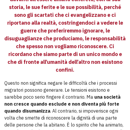
storia, le sue ferite e le sue possibilità, perché
sono gli scartati che ci evangelizzano e ci
riportano alla realtà, costringendoci a vedere le
guerre che preferiremmo ignorare, le
disuguaglianze che produciamo, le responsabilità
che spesso non vogliamo riconoscere. Ci
ricordano che siamo parte di un unico mondo e
che di fronte all’umanità dell’altro non esistono
confini.
Questo non significa negare le difficoltà che i processi
migratori possono generare. Le tensioni esistono e
sarebbe poco serio fingere il contrario. Ma
una società
non cresce quando esclude e non diventa più forte
quando disumanizza
. Al contrario, si impoverisce ogni
volta che smette di riconoscere la dignità di una parte
delle persone che la abitano. È lo spirito che ha animato,