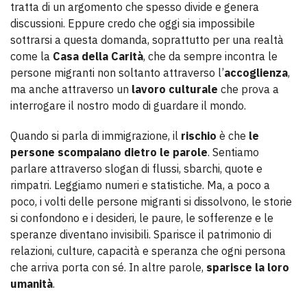
tratta di un argomento che spesso divide e genera
discussioni. Eppure credo che oggi sia impossibile
sottrarsi a questa domanda, soprattutto per una realtà
come la
Casa della Carità
, che da sempre incontra le
persone migranti non soltanto attraverso l’
accoglienza
,
ma anche attraverso un
lavoro culturale
che prova a
interrogare il nostro modo di guardare il mondo.
Quando si parla di immigrazione, il
rischio
è che
le
persone scompaiano dietro le parole
. Sentiamo
parlare attraverso slogan di flussi, sbarchi, quote e
rimpatri. Leggiamo numeri e statistiche. Ma, a poco a
poco, i volti delle persone migranti si dissolvono, le storie
si confondono e i desideri, le paure, le sofferenze e le
speranze diventano invisibili. Sparisce il patrimonio di
relazioni, culture, capacità e speranza che ogni persona
che arriva porta con sé. In altre parole,
sparisce la loro
umanità
.