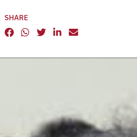
SHARE
SOCIETÀ DI LETTURA 2021, UN’ED
SOCIETÀ DI LETTURA 2021, U
SOCIETÀ DI LETTURA 202
SOCIETÀ DI LETTURA
SOCIETÀ DI LET