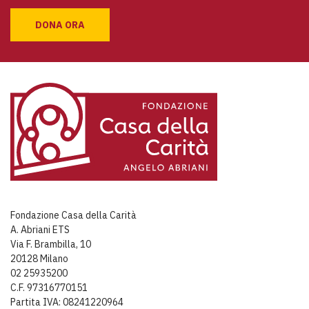
DONA ORA
Fondazione Casa della Carità
A. Abriani ETS
Via F. Brambilla, 10
20128 Milano
02 25935200
C.F. 97316770151
Partita IVA: 08241220964