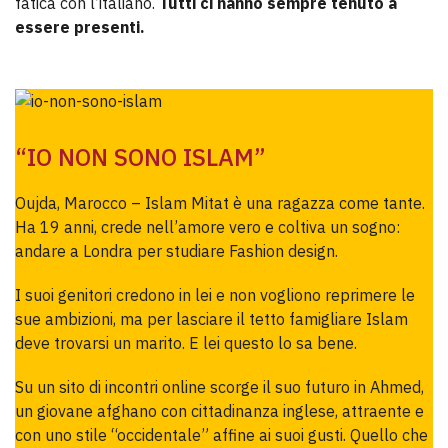
fatica con l’italiano.
Tutti ci hanno sempre tenuto a
essere presenti.
“IO NON SONO ISLAM”
Oujda, Marocco – Islam Mitat è una ragazza come tante.
Ha 19 anni, crede nell’amore vero e coltiva un sogno:
andare a Londra per studiare Fashion design.
I suoi genitori credono in lei e non vogliono reprimere le
sue ambizioni, ma per lasciare il tetto famigliare Islam
deve trovarsi un marito. E lei questo lo sa bene.
Su un sito di incontri online scorge il suo futuro in Ahmed,
un giovane afghano con cittadinanza inglese, attraente e
con uno stile “occidentale” affine ai suoi gusti. Quello che