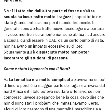
sprecare
.
S.A.:
Il fatto che dall’altra parte ci fosse un’altra
scuola ha incuriosito molto i ragazzi,
soprattutto c’è
stato grande entusiasmo per il mondo femminile. In
generale sono abituati alle nuove tecnologie e a parlarsi
in video, mentre sicuramente non sono abituati ad andare
a scuola, quindi essere in DAD, da un certo punto di vista,
non ha avuto un impatto eccessivo su di loro.
Sicuramente
gli è dispiaciuto molto non poter
incontrare gli studenti di persona
.
Come è stato l’approccio con il libro?
A.:
La tematica era molto complicata
e avevamo un po’
di timore perché la maggior parte dei ragazzi arrivava dal
nord Africa e il titolo poteva risultare offensivo, se non
compreso. Invece spiegando bene la cosa, devo dire che
non ci sono stati i problemi che immaginavamo. Certo,
alcuni di loro risentono di una mentalità maschilista e a