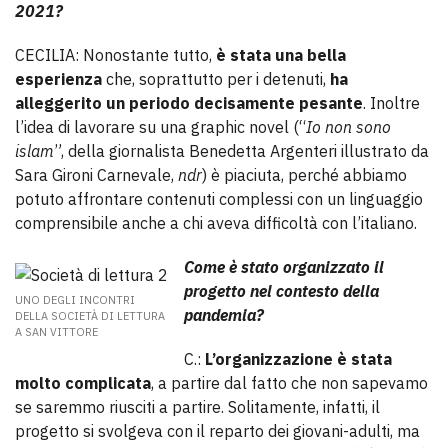
2021?
CECILIA: Nonostante tutto,
è stata una bella
esperienza
che, soprattutto per i detenuti,
ha
alleggerito un periodo decisamente pesante
. Inoltre
l’idea di lavorare su una graphic novel (“
Io non sono
islam
”, della giornalista Benedetta Argenteri illustrato da
Sara Gironi Carnevale,
ndr
) è piaciuta, perché abbiamo
potuto affrontare contenuti complessi con un linguaggio
comprensibile anche a chi aveva difficoltà con l’italiano.
Come è stato organizzato il
progetto nel contesto della
UNO DEGLI INCONTRI
pandemia?
DELLA SOCIETÀ DI LETTURA
A SAN VITTORE
C.:
L’organizzazione è stata
molto complicata
, a partire dal fatto che non sapevamo
se saremmo riusciti a partire. Solitamente, infatti, il
progetto si svolgeva con il reparto dei giovani-adulti, ma