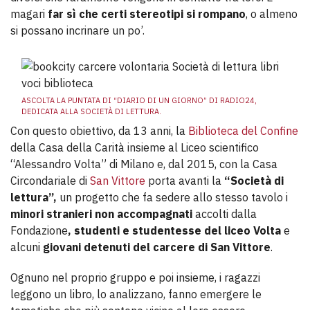
magari
far sì che certi stereotipi si rompano
, o almeno
si possano incrinare un po’.
ASCOLTA LA PUNTATA DI “DIARIO DI UN GIORNO” DI RADIO24,
DEDICATA ALLA SOCIETÀ DI LETTURA.
Con questo obiettivo, da 13 anni, la
Biblioteca del Confine
della Casa della Carità insieme al Liceo scientifico
“Alessandro Volta” di Milano e, dal 2015, con la Casa
Circondariale di
San Vittore
porta avanti la
“Società di
lettura”,
un progetto che fa
sedere allo stesso tavolo i
minori stranieri non accompagnati
accolti dalla
Fondazione
, studenti e studentesse del liceo Volta
e
alcuni
giovani detenuti del carcere di San Vittore
.
Ognuno nel proprio gruppo e poi insieme, i ragazzi
leggono un libro, lo analizzano, fanno emergere le