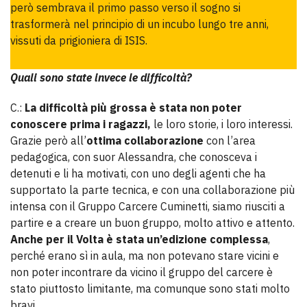
però sembrava il primo passo verso il sogno si
trasformerà nel principio di un incubo lungo tre anni,
vissuti da prigioniera di ISIS.
Quali sono state invece le difficoltà?
C.:
La difficoltà più grossa è stata non poter
conoscere prima i ragazzi,
le loro storie, i loro interessi.
Grazie però all’
ottima collaborazione
con l’area
pedagogica, con suor Alessandra, che conosceva i
detenuti e li ha motivati, con uno degli agenti che ha
supportato la parte tecnica, e con una collaborazione più
intensa con il Gruppo Carcere Cuminetti, siamo riusciti a
partire e a creare un buon gruppo, molto attivo e attento.
Anche per il Volta è stata un’edizione complessa
,
perché erano sì in aula, ma non potevano stare vicini e
non poter incontrare da vicino il gruppo del carcere è
stato piuttosto limitante, ma comunque sono stati molto
bravi.