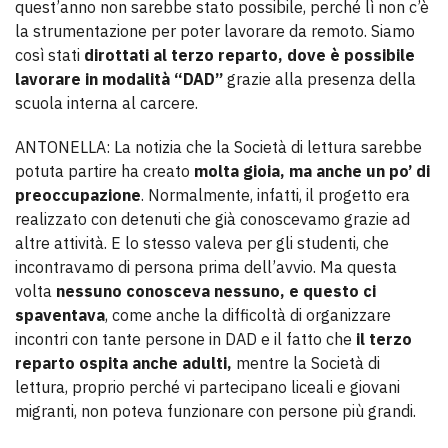
quest’anno non sarebbe stato possibile, perché lì non c’è
la strumentazione per poter lavorare da remoto. Siamo
così stati
dirottati al terzo reparto, dove è possibile
lavorare in modalità “DAD”
grazie alla presenza della
scuola interna al carcere.
ANTONELLA: La notizia che la Società di lettura sarebbe
potuta partire ha creato
molta gioia, ma anche un po’ di
preoccupazione
. Normalmente, infatti, il progetto era
realizzato con detenuti che già conoscevamo grazie ad
altre attività. E lo stesso valeva per gli studenti, che
incontravamo di persona prima dell’avvio. Ma questa
volta
nessuno conosceva nessuno, e questo ci
spaventava
, come anche la difficoltà di organizzare
incontri con tante persone in DAD e il fatto che
il terzo
reparto ospita anche adulti,
mentre la Società di
lettura, proprio perché vi partecipano liceali e giovani
migranti, non poteva funzionare con persone più grandi.