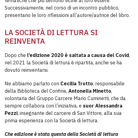
tematiche che più sentono vicine al loro essere.
Successivamente, nel corso di un incontro pubblico,
presentano le loro riflessioni all’autore/autrice del libro.
LA SOCIETÀ DI LETTURA SI
REINVENTA
Dopo che
l’edizione 2020 è saltata a causa del Covid
,
nel 2021 la Società di lettura è ripartita, anche se ha
dovuto reinventarsi.
Ne abbiamo parlato con
Cecilia Trotto
, responsabile
della Biblioteca del Confine,
Antonella Minetto
,
volontaria del Gruppo Carcere Mario Cuminetti, che da
sempre collabora con l’iniziativa, e
suor Alessandra
Pezzi
, insegnante del carcere di San Vittore, alla sua
prima esperienza con la Società di lettura.
Che edizione è stata questa della Società di lettura