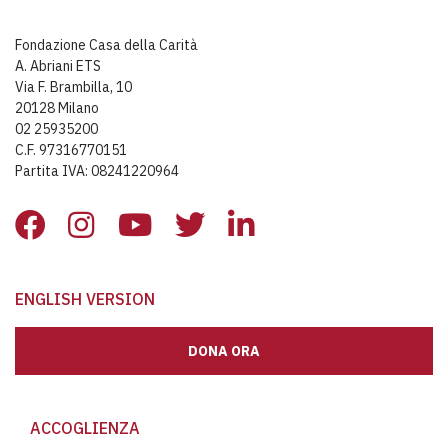
Fondazione Casa della Carità
A. Abriani ETS
Via F. Brambilla, 10
20128 Milano
02 25935200
C.F. 97316770151
Partita IVA: 08241220964
ENGLISH VERSION
DONA ORA
ACCOGLIENZA