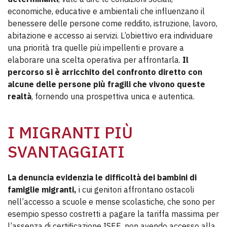
economiche, educative e ambientali che influenzano il
benessere delle persone come reddito, istruzione, lavoro,
abitazione e accesso ai servizi. L’obiettivo era individuare
una priorità tra quelle più impellenti e provare a
elaborare una scelta operativa per affrontarla.
Il
percorso si è arricchito del confronto diretto con
alcune delle persone più fragili che vivono queste
realtà
, fornendo una prospettiva unica e autentica.
I MIGRANTI PIÙ
SVANTAGGIATI
La denuncia evidenzia le difficoltà dei bambini di
famiglie migranti,
i cui genitori affrontano ostacoli
nell’accesso a scuole e mense scolastiche, che sono per
esempio spesso costretti a pagare la tariffa massima per
l’assenza di certificazione ISEE, non avendo accesso alla