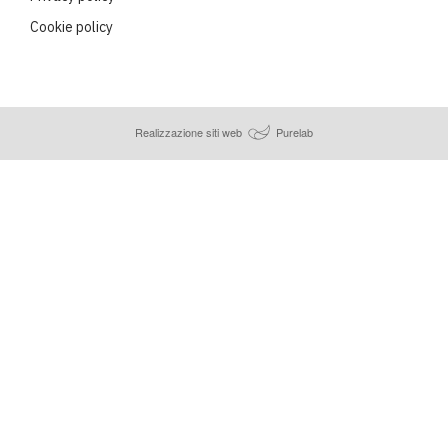
Cookie policy
Realizzazione siti web
Purelab