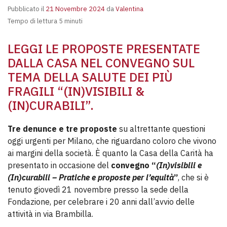
Pubblicato il
21 Novembre 2024
da
Valentina
Tempo di lettura 5 minuti
LEGGI LE PROPOSTE PRESENTATE
DALLA CASA NEL CONVEGNO SUL
TEMA DELLA SALUTE DEI PIÙ
FRAGILI “(IN)VISIBILI &
(IN)CURABILI”.
Tre denunce e tre proposte
su altrettante questioni
oggi urgenti per Milano, che riguardano coloro che vivono
ai margini della società. È quanto la Casa della Carità ha
presentato in occasione del
convegno “
(In)visibili e
(In)curabili – Pratiche e proposte per l’equità
”
, che si è
tenuto giovedì 21 novembre presso la sede della
Fondazione, per celebrare i 20 anni dall’avvio delle
attività in via Brambilla.