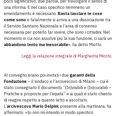
poco significativo, due parole, per travolgere il senso di
una riforma. E nel caso specifico nemmeno un
emendamento è necessario.
Basta lasciare le cose
come sono
e fatalmente si arriva a una dissociazione tra
il Servizio Sanitario Nazionale e l’area di consenso
necessaria per poterlo far vivere, che sono i cittadini. Nel
momento in cui non assolve più la sua funzione, ci sarà un
abbandono lento ma inesorabile
», ha detto Miotto.
Leggi la relazione integrale di Margherita Miotto.
Al convegno erano poi invitati i due
garanti della
Fondazione
– il sindaco e l’arcivescovo di Milano – cui è
stato consegnato il documento “(In)visibili e (In)curabili –
Pratiche e proposte per l’equità” e ai quali è stato chiesto
di reagire rispetto a quanto letto e ascoltato.
L’
arcivescovo Mario Delpini
, presente alla mattinata, ha
affermato: «Io non mi intendo in modo specifico