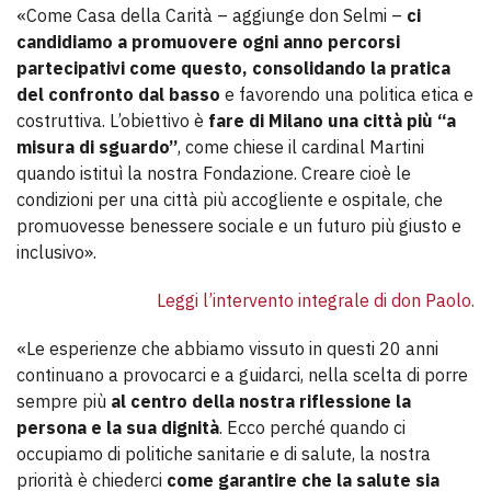
«Come Casa della Carità – aggiunge don Selmi –
ci
candidiamo a promuovere ogni anno percorsi
partecipativi come questo, consolidando la pratica
del confronto dal basso
e favorendo una politica etica e
costruttiva. L’obiettivo è
fare di Milano una città più “a
misura di sguardo”
, come chiese il cardinal Martini
quando istituì la nostra Fondazione. Creare cioè le
condizioni per una città più accogliente e ospitale, che
promuovesse benessere sociale e un futuro più giusto e
inclusivo».
Leggi l’intervento integrale di don Paolo.
«Le esperienze che abbiamo vissuto in questi 20 anni
continuano a provocarci e a guidarci, nella scelta di porre
sempre più
al centro della nostra riflessione la
persona e la sua dignità
. Ecco perché quando ci
occupiamo di politiche sanitarie e di salute, la nostra
priorità è chiederci
come garantire che la salute sia