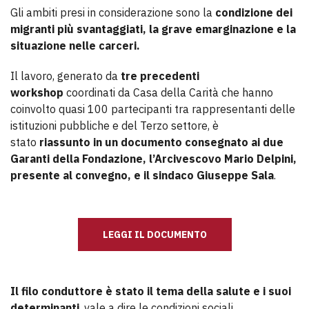
Gli ambiti presi in considerazione sono la
condizione dei
migranti più svantaggiati, la grave emarginazione e la
situazione nelle carceri.
Il lavoro, generato da
tre precedenti
workshop
coordinati da Casa della Carità che hanno
coinvolto quasi 100 partecipanti tra rappresentanti delle
istituzioni pubbliche e del Terzo settore, è
stato
riassunto in un documento consegnato ai due
Garanti della Fondazione, l’Arcivescovo Mario Delpini,
presente al convegno, e il sindaco Giuseppe Sala
.
LEGGI IL DOCUMENTO
Il filo conduttore è stato il tema della salute e i suoi
determinanti
, vale a dire le condizioni sociali,