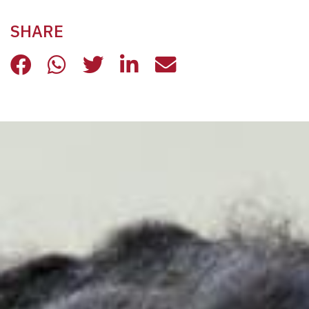
SHARE
“(IN)VISIBILI & (IN)CURABILI. PR
“(IN)VISIBILI & (IN)CURABILI
“(IN)VISIBILI & (IN)CURA
“(IN)VISIBILI & (IN)
“(IN)VISIBILI &