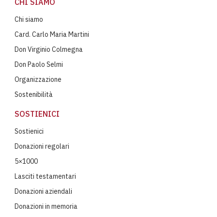
CHI SIAMO
Chi siamo
Card. Carlo Maria Martini
Don Virginio Colmegna
Don Paolo Selmi
Organizzazione
Sostenibilità
SOSTIENICI
Sostienici
Donazioni regolari
5×1000
Lasciti testamentari
Donazioni aziendali
Donazioni in memoria