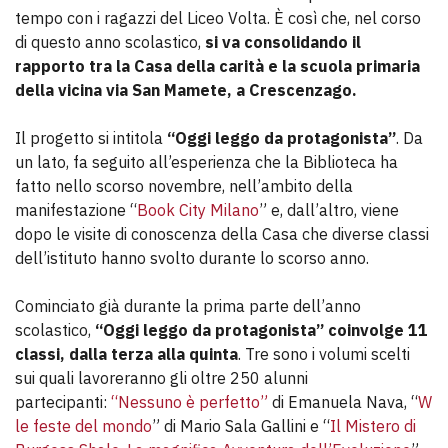
tempo con i ragazzi del Liceo Volta. È così che, nel corso
di questo anno scolastico,
si va consolidando il
rapporto tra la Casa della carità e la scuola primaria
della vicina via San Mamete, a Crescenzago.
Il progetto si intitola
“Oggi leggo da protagonista”
. Da
un lato, fa seguito all’esperienza che la Biblioteca ha
fatto nello scorso novembre, nell’ambito della
manifestazione “
Book City Milano
” e, dall’altro, viene
dopo le visite di conoscenza della Casa che diverse classi
dell’istituto hanno svolto durante lo scorso anno.
Cominciato già durante la prima parte dell’anno
scolastico,
“Oggi leggo da protagonista” coinvolge 11
classi, dalla terza alla quinta
. Tre sono i volumi scelti
sui quali lavoreranno gli oltre 250 alunni
partecipanti:
“Nessuno è perfetto”
di Emanuela Nava, “
W
le feste del mondo
” di Mario Sala Gallini e “
Il Mistero di