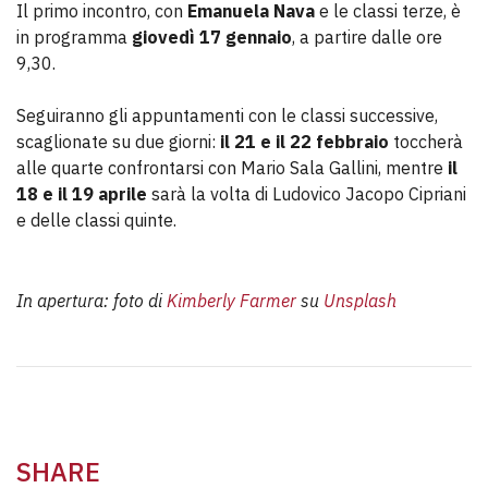
Il primo incontro, con
Emanuela Nava
e le classi terze, è
in programma
giovedì 17 gennaio
, a partire dalle ore
9,30.
Seguiranno gli appuntamenti con le classi successive,
scaglionate su due giorni:
il 21 e il 22 febbraio
toccherà
alle quarte confrontarsi con Mario Sala Gallini, mentre
il
18 e il 19 aprile
sarà la volta di Ludovico Jacopo Cipriani
e delle classi quinte.
In apertura: foto di
Kimberly Farmer
su
Unsplash
SHARE