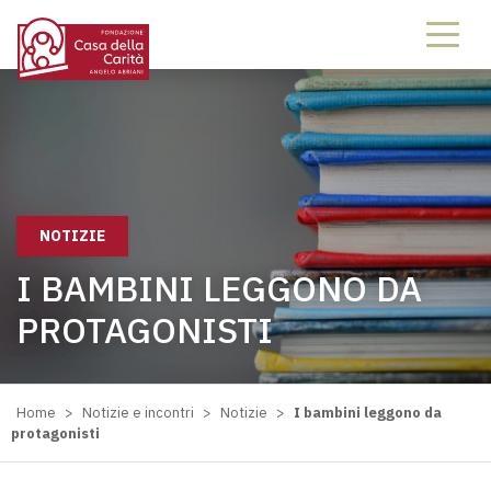
NOTIZIE
I BAMBINI LEGGONO DA
PROTAGONISTI
Home
>
Notizie e incontri
>
Notizie
>
I bambini leggono da
protagonisti