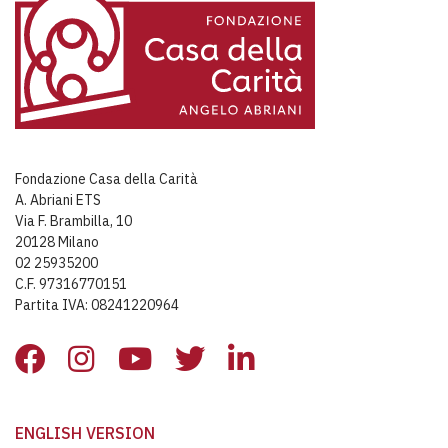
Fondazione Casa della Carità
A. Abriani ETS
Via F. Brambilla, 10
20128 Milano
02 25935200
C.F. 97316770151
Partita IVA: 08241220964
ENGLISH VERSION