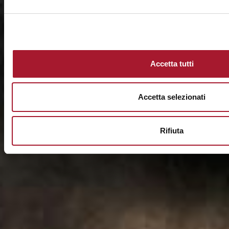
Accetta tutti
Accetta selezionati
Rifiuta