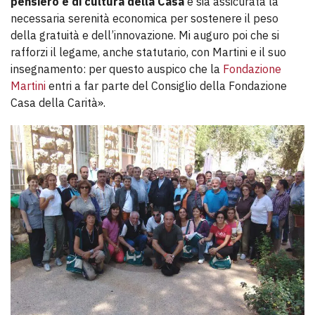
pensiero e di cultura della Casa
e sia assicurata la
necessaria serenità economica per sostenere il peso
della gratuità e dell’innovazione. Mi auguro poi che si
rafforzi il legame, anche statutario, con Martini e il suo
insegnamento: per questo auspico che la
Fondazione
Martini
entri a far parte del Consiglio della Fondazione
Casa della Carità».