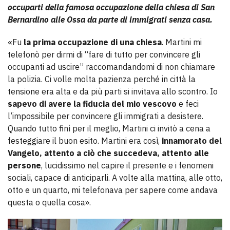
occuparti della famosa occupazione della chiesa di San
Bernardino alle Ossa da parte di immigrati senza casa.
«Fu
la prima occupazione di una chiesa
. Martini mi
telefonò per dirmi di “fare di tutto per convincere gli
occupanti ad uscire” raccomandandomi di non chiamare
la polizia. Ci volle molta pazienza perché in città la
tensione era alta e da più parti si invitava allo scontro. Io
sapevo di avere la fiducia del mio vescovo
e feci
l’impossibile per convincere gli immigrati a desistere.
Quando tutto finì per il meglio, Martini ci invitò a cena a
festeggiare il buon esito. Martini era così,
innamorato del
Vangelo, attento a ciò che succedeva, attento alle
persone
, lucidissimo nel capire il presente e i fenomeni
sociali, capace di anticiparli. A volte alla mattina, alle otto,
otto e un quarto, mi telefonava per sapere come andava
questa o quella cosa».