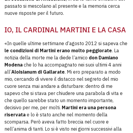
passato si mescolano al presente e la memoria cerca
nuove risposte per il futuro.
IO, IL CARDINAL MARTINI E LA CASA
«In quelle ultime settimane d’agosto 2012 si sapeva che
le condizioni di Martini erano molto peggiorate
. La
notizia della morte me la diede l’amico
don Damiano
Modena
che lo ha accompagnato nei suoi ultimi 4 anni
all’
Aloisianum di Gallarate
. Mi ero preparato a modo
mio, cercando di vivere il distacco nel segreto del mio
cuore senza mai andare a disturbare: dentro di me
sapevo che si stava per chiudere una parabola di vita e
che quello sarebbe stato un momento importante,
decisivo per me, per molti.
Martini era una persona
riservata
e lo è stato anche nel momento della
scomparsa. Però aveva fatto breccia nel cuore e
nell’anima di tanti. Lo si è visto nei giorni successivi alla