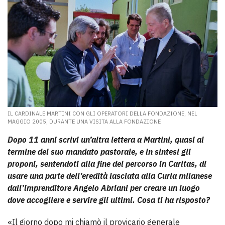
IL CARDINALE MARTINI CON GLI OPERATORI DELLA FONDAZIONE, NEL
MAGGIO 2005, DURANTE UNA VISITA ALLA FONDAZIONE
Dopo 11 anni scrivi un’altra lettera a Martini, quasi al
termine del suo mandato pastorale, e in sintesi gli
proponi, sentendoti alla fine del percorso in Caritas, di
usare una parte dell’eredità lasciata alla Curia milanese
dall’imprenditore Angelo Abriani per creare un luogo
dove accogliere e servire gli ultimi. Cosa ti ha risposto?
«Il giorno dopo mi chiamò il provicario generale