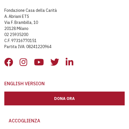
Fondazione Casa della Carità
A. Abriani ETS
Via F. Brambilla, 10
20128 Milano
02 25935200
C.F. 97316770151
Partita IVA: 08241220964
ENGLISH VERSION
DONA ORA
ACCOGLIENZA