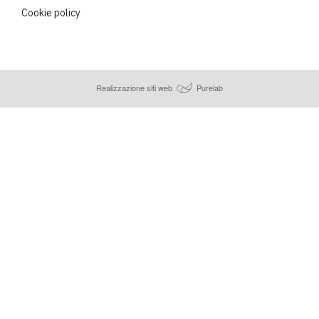
Cookie policy
Realizzazione siti web
Purelab