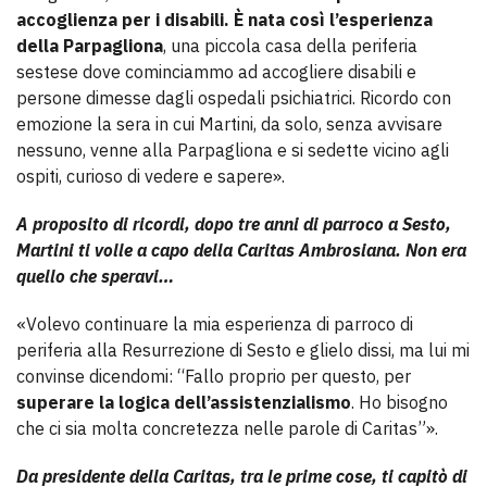
accoglienza per i disabili. È nata così l’esperienza
della Parpagliona
, una piccola casa della periferia
sestese dove cominciammo ad accogliere disabili e
persone dimesse dagli ospedali psichiatrici. Ricordo con
emozione la sera in cui Martini, da solo, senza avvisare
nessuno, venne alla Parpagliona e si sedette vicino agli
ospiti, curioso di vedere e sapere».
A proposito di ricordi, dopo tre anni di parroco a Sesto,
Martini ti volle a capo della Caritas Ambrosiana. Non era
quello che speravi…
«Volevo continuare la mia esperienza di parroco di
periferia alla Resurrezione di Sesto e glielo dissi, ma lui mi
convinse dicendomi: “Fallo proprio per questo, per
superare la logica dell’assistenzialismo
. Ho bisogno
che ci sia molta concretezza nelle parole di Caritas”».
Da presidente della Caritas, tra le prime cose, ti capitò di