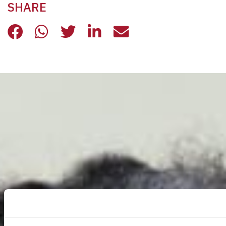
SHARE
IO, IL CARDINAL MARTINI E LA CAS
IO, IL CARDINAL MARTINI E LA
IO, IL CARDINAL MARTINI 
IO, IL CARDINAL MART
IO, IL CARDINAL