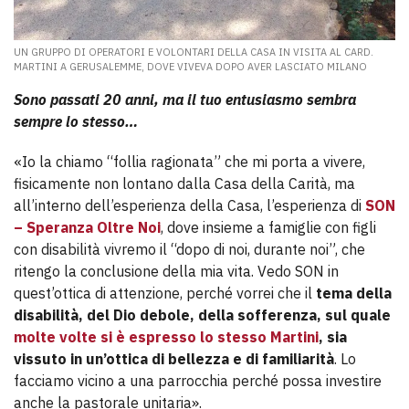
UN GRUPPO DI OPERATORI E VOLONTARI DELLA CASA IN VISITA AL CARD.
MARTINI A GERUSALEMME, DOVE VIVEVA DOPO AVER LASCIATO MILANO
Sono passati 20 anni, ma il tuo entusiasmo sembra
sempre lo stesso…
«Io la chiamo “follia ragionata” che mi porta a vivere,
fisicamente non lontano dalla Casa della Carità, ma
all’interno dell’esperienza della Casa, l’esperienza di
SON
– Speranza Oltre Noi
, dove insieme a famiglie con figli
con disabilità vivremo il “dopo di noi, durante noi”, che
ritengo la conclusione della mia vita. Vedo SON in
quest’ottica di attenzione, perché vorrei che il
tema della
disabilità, del Dio debole, della sofferenza, sul quale
molte volte si è espresso lo stesso Martini
, sia
vissuto in un’ottica di bellezza e di familiarità
. Lo
facciamo vicino a una parrocchia perché possa investire
anche la pastorale unitaria».