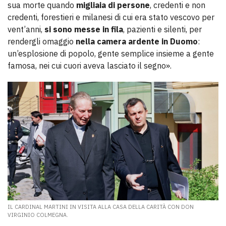
sua morte quando
migliaia di persone
, credenti e non
credenti, forestieri e milanesi di cui era stato vescovo per
vent’anni,
si sono messe in fila
, pazienti e silenti, per
rendergli omaggio
nella camera ardente in Duomo
:
un’esplosione di popolo, gente semplice insieme a gente
famosa, nei cui cuori aveva lasciato il segno».
IL CARDINAL MARTINI IN VISITA ALLA CASA DELLA CARITÀ CON DON
VIRGINIO COLMEGNA.