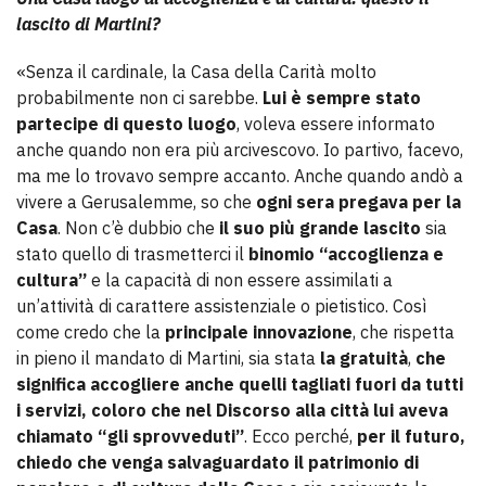
lascito di Martini?
«Senza il cardinale, la Casa della Carità molto
probabilmente non ci sarebbe.
Lui è sempre stato
partecipe di questo luogo
, voleva essere informato
anche quando non era più arcivescovo. Io partivo, facevo,
ma me lo trovavo sempre accanto. Anche quando andò a
vivere a Gerusalemme, so che
ogni sera pregava per la
Casa
. Non c’è dubbio che
il suo più grande lascito
sia
stato quello di trasmetterci il
binomio “accoglienza e
cultura”
e la capacità di non essere assimilati a
un’attività di carattere assistenziale o pietistico. Così
come credo che la
principale innovazione
, che rispetta
in pieno il mandato di Martini, sia stata
la gratuità
,
che
significa accogliere anche quelli tagliati fuori da tutti
i servizi, coloro che nel Discorso alla città lui aveva
chiamato “gli sprovveduti”
. Ecco perché,
per il futuro,
chiedo che venga salvaguardato il patrimonio di