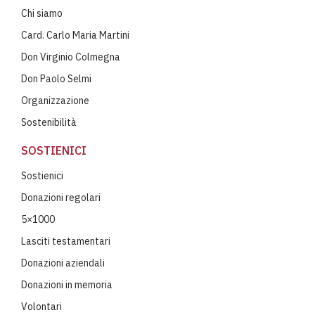
Chi siamo
Card. Carlo Maria Martini
Don Virginio Colmegna
Don Paolo Selmi
Organizzazione
Sostenibilità
SOSTIENICI
Sostienici
Donazioni regolari
5×1000
Lasciti testamentari
Donazioni aziendali
Donazioni in memoria
Volontari