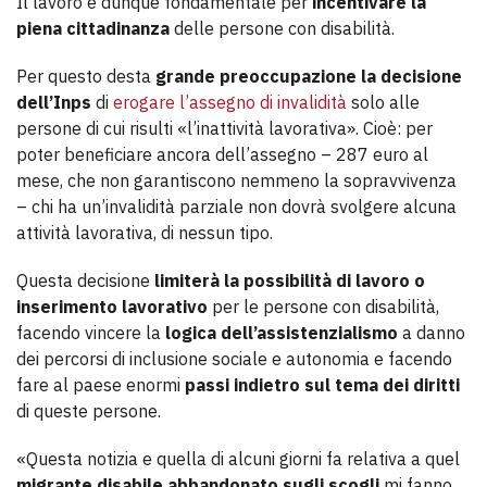
Il lavoro è dunque fondamentale per
incentivare la
piena cittadinanza
delle persone con disabilità.
Per questo desta
grande preoccupazione la decisione
dell’Inps
di
erogare l’assegno di invalidità
solo alle
persone di cui risulti «l’inattività lavorativa». Cioè: per
poter beneficiare ancora dell’assegno – 287 euro al
mese, che non garantiscono nemmeno la sopravvivenza
– chi ha un’invalidità parziale non dovrà svolgere alcuna
attività lavorativa, di nessun tipo.
Questa decisione
limiterà la possibilità di lavoro o
inserimento lavorativo
per le persone con disabilità,
facendo vincere la
logica dell’assistenzialismo
a danno
dei percorsi di inclusione sociale e autonomia e facendo
fare al paese enormi
passi indietro sul tema dei diritti
di queste persone.
«Questa notizia e quella di alcuni giorni fa relativa a quel
migrante disabile abbandonato sugli scogli
mi fanno