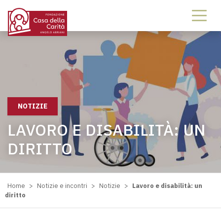
NOTIZIE
LAVORO E DISABILITÀ: UN
DIRITTO
Home
>
Notizie e incontri
>
Notizie
>
Lavoro e disabilità: un
diritto