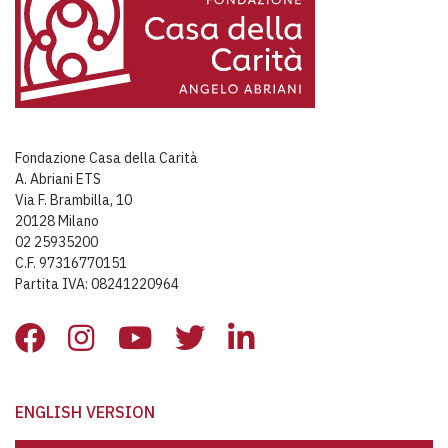
Fondazione Casa della Carità
A. Abriani ETS
Via F. Brambilla, 10
20128 Milano
02 25935200
C.F. 97316770151
Partita IVA: 08241220964
ENGLISH VERSION