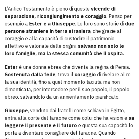
L’Antico Testamento è pieno di queste
vicende di
separazione, ricongiungimento e coraggio
. Penso per
esempio a
Ester e a Giuseppe
. Le loro sono storie di
due
persone straniere in terra straniera
, che grazie al
coraggio e alla capacità di custodire il patrimonio
affettivo e valoriale delle origini,
salvano non solo le
loro famiglie, ma la stessa comunità che li ospita.
Ester
è una donna ebrea che diventa la regina di Persia.
Sostenuta dalla fede
, trova il
coraggio
di rivelare al re
la sua identità, fino a quel momento taciuta ma non
dimenticata, per intercedere per il suo popolo, il popolo
ebreo, salvandolo da un annientamento pianificato.
Giuseppe
, venduto dai fratelli come schiavo in Egitto,
entra alla corte del faraone come colui che ha visioni e
sa
leggere il presente e il futuro
e questa sua capacità lo
porta a diventare consigliere del faraone. Quando