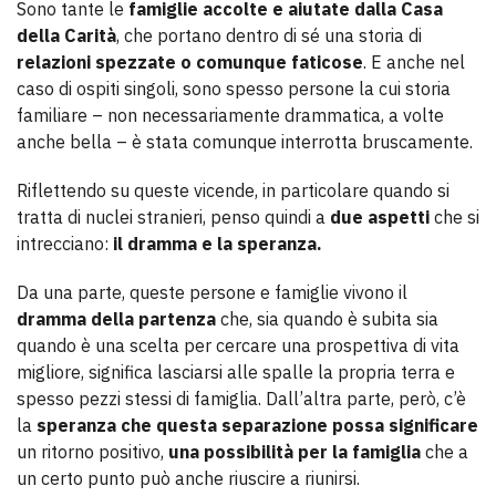
Sono tante le
famiglie accolte e aiutate dalla Casa
della Carità
, che portano dentro di sé una storia di
relazioni spezzate o comunque faticose
. E anche nel
caso di ospiti singoli, sono spesso persone la cui storia
familiare – non necessariamente drammatica, a volte
anche bella – è stata comunque interrotta bruscamente.
Riflettendo su queste vicende, in particolare quando si
tratta di nuclei stranieri, penso quindi a
due aspetti
che si
intrecciano:
il dramma e la speranza.
Da una parte, queste persone e famiglie vivono il
dramma della partenza
che, sia quando è subita sia
quando è una scelta per cercare una prospettiva di vita
migliore, significa lasciarsi alle spalle la propria terra e
spesso pezzi stessi di famiglia. Dall’altra parte, però, c’è
la
speranza che questa separazione possa significare
un ritorno positivo,
una possibilità per la famiglia
che a
un certo punto può anche riuscire a riunirsi.