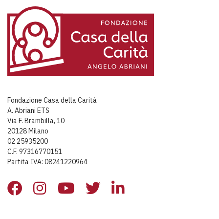
Fondazione Casa della Carità
A. Abriani ETS
Via F. Brambilla, 10
20128 Milano
02 25935200
C.F. 97316770151
Partita IVA: 08241220964