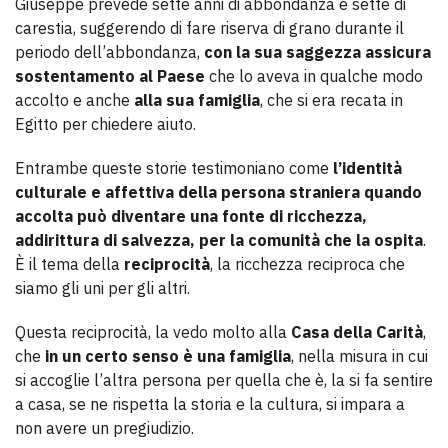
Giuseppe prevede sette anni di abbondanza e sette di
carestia, suggerendo di fare riserva di grano durante il
periodo dell’abbondanza,
con la sua saggezza assicura
sostentamento al Paese
che lo aveva in qualche modo
accolto e anche
alla sua famiglia
, che si era recata in
Egitto per chiedere aiuto.
Entrambe queste storie testimoniano come
l’identità
culturale e affettiva della persona straniera quando
accolta può diventare una fonte di ricchezza,
addirittura di salvezza, per la comunità che la ospita
.
È il tema della
reciprocità
, la ricchezza reciproca che
siamo gli uni per gli altri.
Questa reciprocità, la vedo molto alla
Casa della Carità
,
che
in un certo senso è una famiglia
, nella misura in cui
si accoglie l’altra persona per quella che è, la si fa sentire
a casa, se ne rispetta la storia e la cultura, si impara a
non avere un pregiudizio.