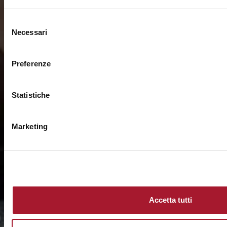
Selezione
Necessari
del
consenso
Preferenze
Statistiche
Marketing
Accetta tutti