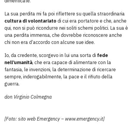
dimenticate.
La sua perdita mi fa poi riflettere su quella straordinaria
cultura di volontariato
di cui era portatore e che, anche
qui, non si può ricondurre nei soliti schemi politici. La sua è
una perdita immensa, che dovrebbe riconoscere anche
chi non era d’accordo con alcune sue idee.
Io, da credente, scorgevo in lui una sorta di
fede
nell’umanità
, che era capace di alimentare con la
fantasia, le invenzioni, la determinazione di ricercare
sempre, inderogabilmente, la pace e il rifiuto della
guerra.
don Virginio Colmegna
[Foto: sito web Emergency – www.emergency.it]