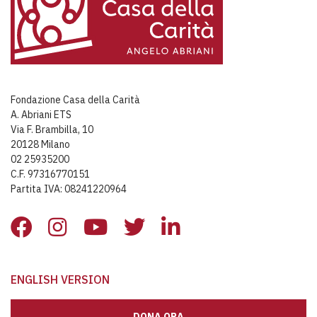
Fondazione Casa della Carità
A. Abriani ETS
Via F. Brambilla, 10
20128 Milano
02 25935200
C.F. 97316770151
Partita IVA: 08241220964
ENGLISH VERSION
DONA ORA