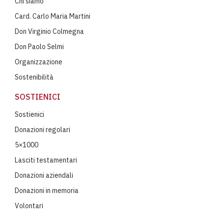
Chi siamo
Card. Carlo Maria Martini
Don Virginio Colmegna
Don Paolo Selmi
Organizzazione
Sostenibilità
SOSTIENICI
Sostienici
Donazioni regolari
5×1000
Lasciti testamentari
Donazioni aziendali
Donazioni in memoria
Volontari