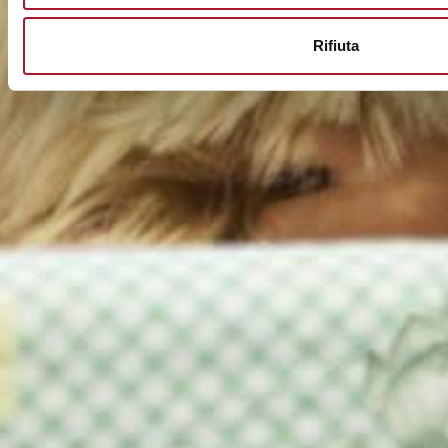
Rifiuta