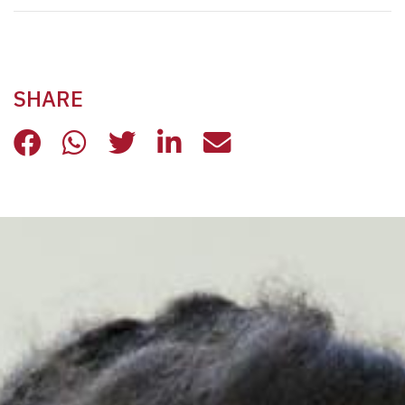
SHARE
CIAO GINO, AMICO CREDENTE NELL
CIAO GINO, AMICO CREDENTE 
CIAO GINO, AMICO CREDE
CIAO GINO, AMICO C
CIAO GINO, AMI