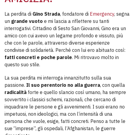
La perdita di
Gino Strada
, fondatore di
Emergency
, segna
un
grande vuoto
e mi lascia a riflettere su tanti
interrogativi. Cittadino di Sesto San Giovanni, Gino era un
amico con cui avevo un legame profondo e vissuto, più
che con le parole, attraverso diverse esperienze
condivise di solidarietà. Perché con lui ero abituato così:
fatti concreti e poche parole
. Mi ritrovavo molto in
questo suo stile.
La sua perdita mi interroga innanzitutto sulla sua
passione.
Il suo perentorio no alla guerra
, con quella
radicalità
forte e quello slancio così umano, ha sempre
sovvertito i classici schemi, razionali, che cercano di
inquadrare le persone e gli avvenimenti. I suoi erano no
impetuosi, non ideologici, ma con l’intensità di una
persona che vuole, esige, fatti concreti. Penso a tutte le
sue “imprese”, gli ospedali, l’Afghanistan, le guerre