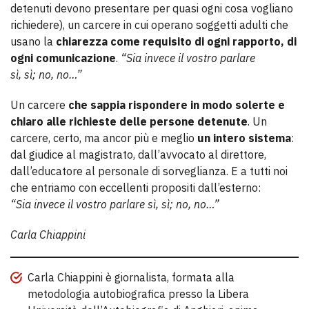
detenuti devono presentare per quasi ogni cosa vogliano
richiedere), un carcere in cui operano soggetti adulti che
usano la
chiarezza come requisito di ogni rapporto, di
ogni comunicazione
.
“Sia invece il vostro parlare
sì, sì; no, no…”
Un carcere
che sappia rispondere in modo solerte e
chiaro alle richieste delle persone detenute
. Un
carcere, certo, ma ancor più e meglio
un intero sistema
:
dal giudice al magistrato, dall’avvocato al direttore,
dall’educatore al personale di sorveglianza. E a tutti noi
che entriamo con eccellenti propositi dall’esterno:
“Sia invece il vostro parlare sì, sì; no, no…”
Carla Chiappini
Carla Chiappini è giornalista, formata alla
metodologia autobiografica presso la Libera