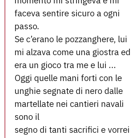
momento mi stringeva e mi
faceva sentire sicuro a ogni
passo.
Se c’erano le pozzanghere, lui
mi alzava come una giostra ed
era un gioco tra me e lui …
Oggi quelle mani forti con le
unghie segnate di nero dalle
martellate nei cantieri navali
sono il
segno di tanti sacrifici e vorrei