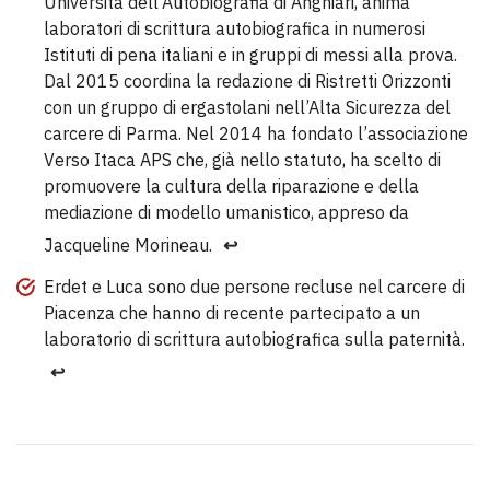
Università dell’Autobiografia di Anghiari, anima
laboratori di scrittura autobiografica in numerosi
Istituti di pena italiani e in gruppi di messi alla prova.
Dal 2015 coordina la redazione di Ristretti Orizzonti
con un gruppo di ergastolani nell’Alta Sicurezza del
carcere di Parma. Nel 2014 ha fondato l’associazione
Verso Itaca APS che, già nello statuto, ha scelto di
promuovere la cultura della riparazione e della
mediazione di modello umanistico, appreso da
Jacqueline Morineau.
↩︎
Erdet e Luca sono due persone recluse nel carcere di
Piacenza che hanno di recente partecipato a un
laboratorio di scrittura autobiografica sulla paternità.
↩︎