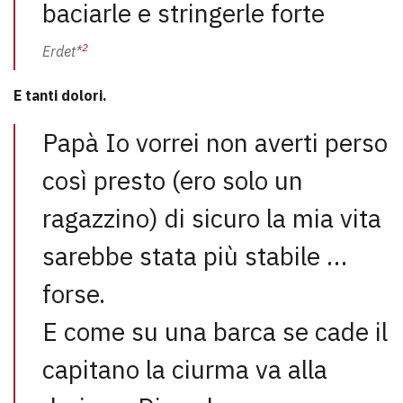
baciarle e stringerle forte
2
Erdet*
E tanti dolori.
Papà Io vorrei non averti perso
così presto (ero solo un
ragazzino) di sicuro la mia vita
sarebbe stata più stabile …
forse.
E come su una barca se cade il
capitano la ciurma va alla