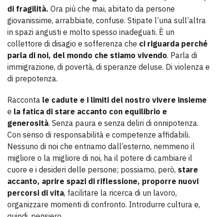
di fragilità.
Ora più che mai, abitato da persone
giovanissime, arrabbiate, confuse. Stipate l’una sull’altra
in spazi angusti e molto spesso inadeguati. È un
collettore di disagio e sofferenza che
ci riguarda perché
parla di noi, del mondo che stiamo vivendo
. Parla di
immigrazione, di povertà, di speranze deluse. Di violenza e
di prepotenza.
Racconta
le cadute e i limiti del nostro vivere insieme
e
la fatica di stare accanto con equilibrio e
generosità
. Senza paura e senza deliri di onnipotenza.
Con senso di responsabilità e competenze affidabili.
Nessuno di noi che entriamo dall’esterno, nemmeno il
migliore o la migliore di noi, ha il potere di cambiare il
cuore e i desideri delle persone; possiamo, però,
stare
accanto, aprire spazi di riflessione, proporre nuovi
percorsi di vita
, facilitare la ricerca di un lavoro,
organizzare momenti di confronto. Introdurre cultura e,
quindi, pensiero.