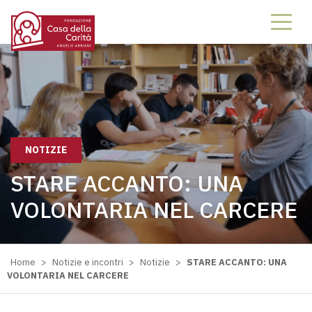
NOTIZIE
STARE ACCANTO: UNA
VOLONTARIA NEL CARCERE
Home
>
Notizie e incontri
>
Notizie
>
STARE ACCANTO: UNA
VOLONTARIA NEL CARCERE