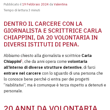
Pubblicato il
19 Febbraio 2024
da
Valentina
Tempo di lettura 3 minuti
DENTRO IL CARCERE CON LA
GIORNALISTA E SCRITTRICE CARLA
CHIAPPINI, DA 20 VOLONTARIA IN
DIVERSI ISTITUTI DI PENA.
Abbiamo chiesto alla giornalista e scrittrice
Carla
1
Chiappini
, che da anni opera come
volontaria
all’interno di diverse strutture detentive
, di farci
entrare nel carcere
con lo sguardo di una persona che
lo conosce bene perché ci entra per dei progetti
“riabilitativi”, ma è comunque è terza rispetto a detenuti e
personale.
20 ANNI DA VOLONTARIA