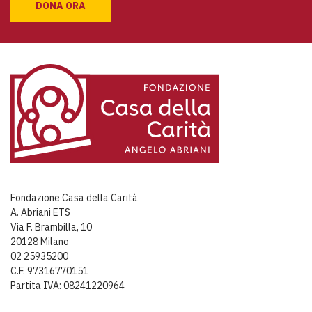
DONA ORA
Fondazione Casa della Carità
A. Abriani ETS
Via F. Brambilla, 10
20128 Milano
02 25935200
C.F. 97316770151
Partita IVA: 08241220964