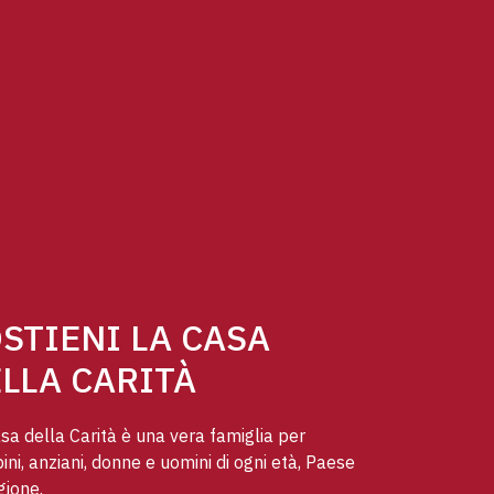
STIENI LA CASA
LLA CARITÀ
sa della Carità è una vera famiglia per
ni, anziani, donne e uomini di ogni età, Paese
gione.