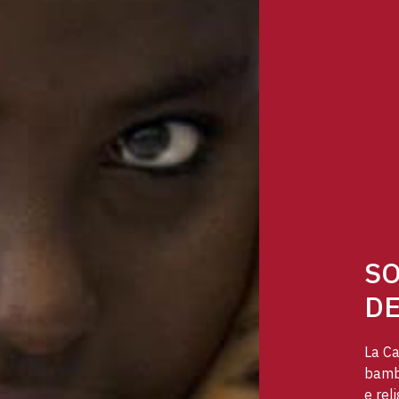
SO
DE
La Ca
bambi
e reli