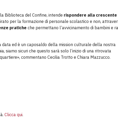
 la Biblioteca del Confine, intende
rispondere alla crescente
rato per la formazione di personale scolastico e non, attraver
nze pratiche
che permettano l’avvicinamento di bambini e r
ga data ed è un caposaldo della mission culturale della nostra
 siamo sicuri che questo sarà solo l’inizio di una ritrovata
il quartiere», commentano Cecilia Trotto e Chiara Mazzucco.
tà.
Clicca qui
.