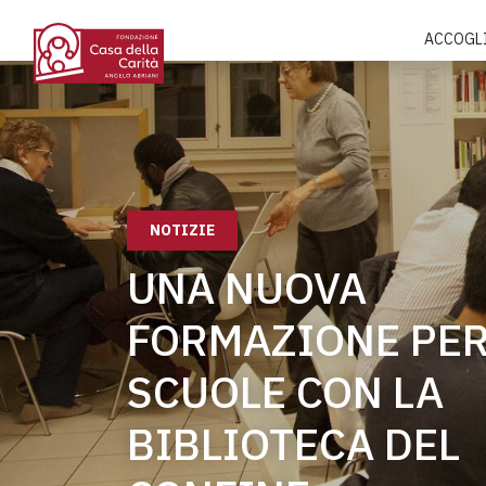
ACCOGL
NOTIZIE
UNA NUOVA
FORMAZIONE PER
SCUOLE CON LA
BIBLIOTECA DEL