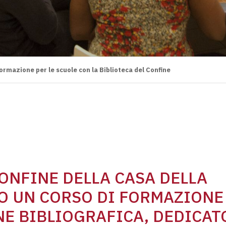
rmazione per le scuole con la Biblioteca del Confine
CONFINE DELLA CASA DELLA
O UN CORSO DI FORMAZIONE
NE BIBLIOGRAFICA, DEDICAT