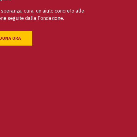
speranza, cura, un aiuto concreto alle
ne seguite dalla Fondazione.
DONA ORA