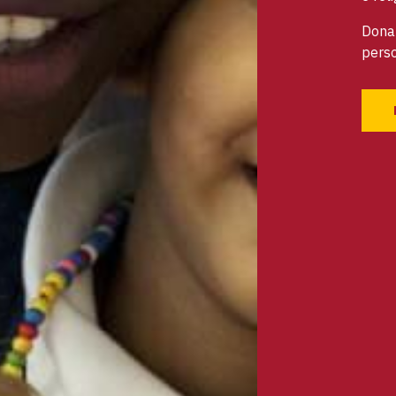
Dona 
perso