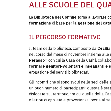
ALLE SCUOLE DEL QU
La
Biblioteca del Confine
torna a lavorare c
formazione
di base per la
gestione del cat
IL PERCORSO FORMATIVO
Il team della biblioteca, composto da
Cecili
nel corso del mese di novembre insieme alle s
Perasso”
, con cui la Casa della Carità collab
formare genitori-volontari e insegnanti e 
erogazione dei servizi bibliotecari.
Gli incontri, che si sono svolti nelle sedi del
un buon numero di partecipanti; questa è stat
dislocate sul territorio, tra cui quella della C
e lettori di ogni età e provenienza, posta al s