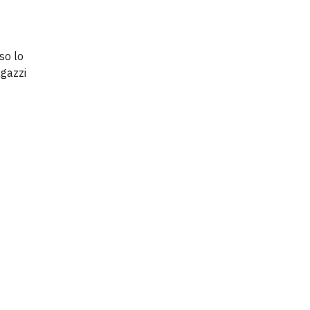
so lo
agazzi