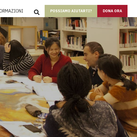
SEARCH
FORMAZIONI
POSSIAMO AIUTARTI?
DONA ORA