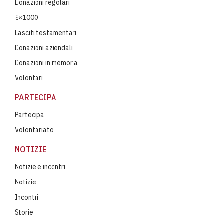
Donazioni regolari
5×1000
Lasciti testamentari
Donazioni aziendali
Donazioni in memoria
Volontari
PARTECIPA
Partecipa
Volontariato
NOTIZIE
Notizie e incontri
Notizie
Incontri
Storie