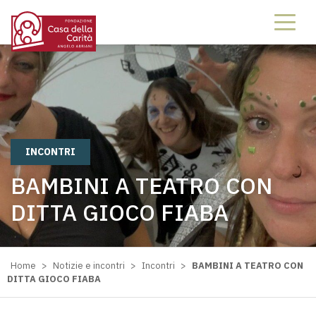
INCONTRI
BAMBINI A TEATRO CON
DITTA GIOCO FIABA
Home
>
Notizie e incontri
>
Incontri
>
BAMBINI A TEATRO CON
DITTA GIOCO FIABA