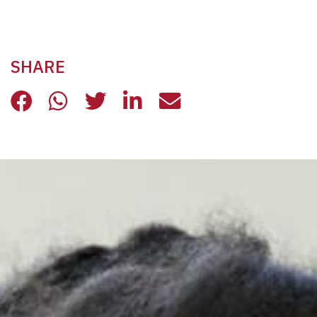
SHARE
BAMBINI A TEATRO CON DITTA GIO
BAMBINI A TEATRO CON DITTA
BAMBINI A TEATRO CON D
BAMBINI A TEATRO C
BAMBINI A TEAT