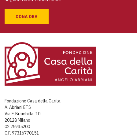
DONA ORA
Fondazione Casa della Carità
A. Abriani ETS
Via F. Brambilla, 10
20128 Milano
02 25935200
C.F. 97316770151