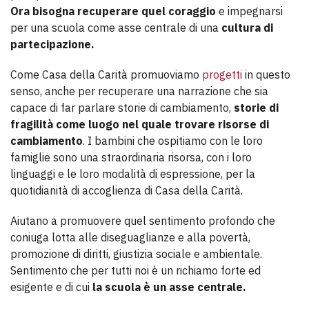
Ora bisogna recuperare quel coraggio
e impegnarsi
per una scuola come asse centrale di una
cultura di
partecipazione.
Come Casa della Carità promuoviamo
progetti
in questo
senso, anche per recuperare una narrazione che sia
capace di far parlare storie di cambiamento,
storie di
fragilità come luogo nel quale trovare risorse di
cambiamento
. I bambini che ospitiamo con le loro
famiglie sono una straordinaria risorsa, con i loro
linguaggi e le loro modalità di espressione, per la
quotidianità di accoglienza di Casa della Carità.
Aiutano a promuovere quel sentimento profondo che
coniuga lotta alle diseguaglianze e alla povertà,
promozione di diritti, giustizia sociale e ambientale.
Sentimento che per tutti noi è un richiamo forte ed
esigente e di cui
la scuola è un asse centrale.