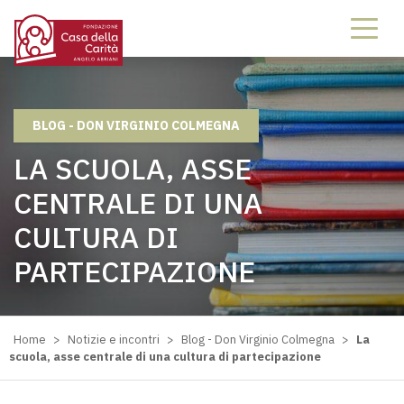
BLOG - DON VIRGINIO COLMEGNA
LA SCUOLA, ASSE
CENTRALE DI UNA
CULTURA DI
PARTECIPAZIONE
Home
>
Notizie e incontri
>
Blog - Don Virginio Colmegna
>
La
scuola, asse centrale di una cultura di partecipazione