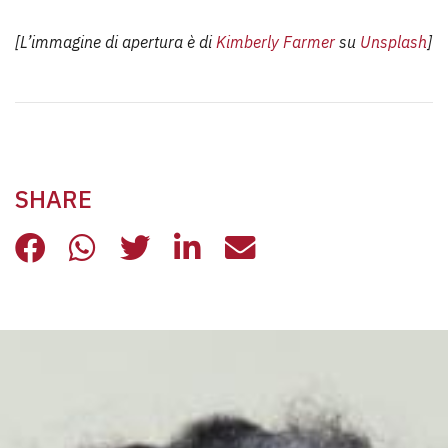
[L’immagine di apertura è di
Kimberly Farmer
su
Unsplash
]
SHARE
LA SCUOLA, ASSE CENTRALE DI UN
LA SCUOLA, ASSE CENTRALE D
LA SCUOLA, ASSE CENTRA
LA SCUOLA, ASSE CE
LA SCUOLA, ASS