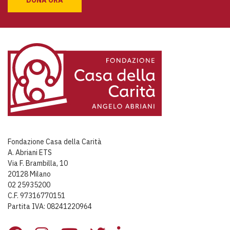
Fondazione Casa della Carità
A. Abriani ETS
Via F. Brambilla, 10
20128 Milano
02 25935200
C.F. 97316770151
Partita IVA: 08241220964