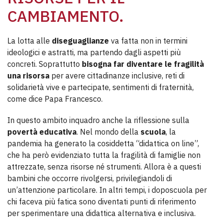
CAMBIAMENTO.
La lotta alle
diseguaglianze
va fatta non in termini
ideologici e astratti, ma partendo dagli aspetti più
concreti. Soprattutto
bisogna far diventare le fragilità
una risorsa
per avere cittadinanze inclusive, reti di
solidarietà vive e partecipate, sentimenti di fraternità,
come dice Papa Francesco.
In questo ambito inquadro anche la riflessione sulla
povertà educativa
. Nel mondo della
scuola
, la
pandemia ha generato la cosiddetta “didattica on line”,
che ha però evidenziato tutta la fragilità di famiglie non
attrezzate, senza risorse né strumenti. Allora è a questi
bambini che occorre rivolgersi, privilegiandoli di
un’attenzione particolare. In altri tempi, i doposcuola per
chi faceva più fatica sono diventati punti di riferimento
per sperimentare una didattica alternativa e inclusiva.