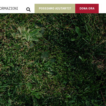
SEARCH
FORMAZIONI
POSSIAMO AIUTARTI?
DONA ORA