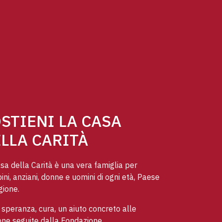
STIENI LA CASA
LLA CARITÀ
sa della Carità è una vera famiglia per
ni, anziani, donne e uomini di ogni età, Paese
gione.
speranza, cura, un aiuto concreto alle
ne seguite dalla Fondazione.