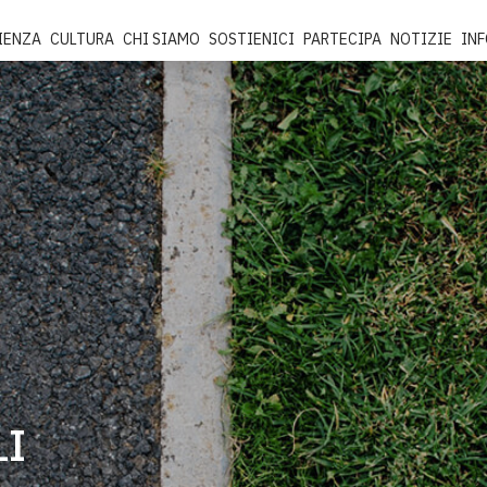
IENZA
CULTURA
CHI SIAMO
SOSTIENICI
PARTECIPA
NOTIZIE
IN
LI