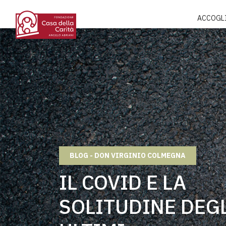
ACCOGL
BLOG - DON VIRGINIO COLMEGNA
IL COVID E LA
SOLITUDINE DEG