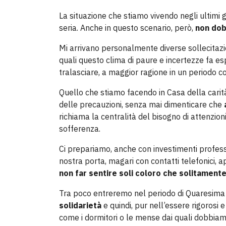
La situazione che stiamo vivendo negli ultimi g
seria. Anche in questo scenario, però,
non dob
Mi arrivano personalmente diverse sollecitazio
quali questo clima di paure e incertezze fa e
tralasciare, a maggior ragione in un periodo co
Quello che stiamo facendo in Casa della cari
delle precauzioni, senza mai dimenticare che
a
richiama la centralità del bisogno di attenzion
sofferenza.
Ci prepariamo, anche con investimenti professi
nostra porta, magari con contatti telefonici, 
non far sentire soli coloro che solitamente 
Tra poco entreremo nel periodo di Quaresima 
solidarietà
e quindi, pur nell’essere rigorosi e
come i dormitori o le mense dai quali dobbiamo r