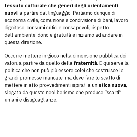
tessuto culturale che generi degli orientamenti
nuovi
, a partire dal linguaggio. Parliamo dunque di
economia civile, comunione e condivisione di beni, lavoro
dignitoso, consumi critici e consapevoli, rispetto
dell’ambiente, dono e gratuità e iniziamo ad andare in
questa direzione.
Occorre mettere in gioco nella dimensione pubblica dei
valori, a partire da quello della
fraternità
. E qui serve la
politica che non può più essere colei che costruisce le
grandi promesse mancate, ma deve fare lo scatto di
mettere in atto provvedimenti ispirati a un’
etica nuova
,
slegata da questo neoliberismo che produce “scarti”
umani e disuguaglianze.