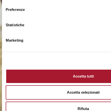
consenso
Preferenze
Statistiche
Marketing
Accetta tutti
Accetta selezionati
Rifiuta