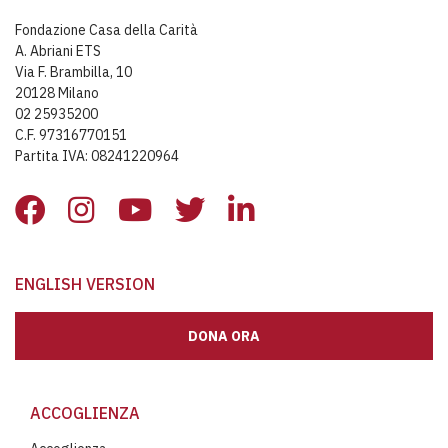
Fondazione Casa della Carità
A. Abriani ETS
Via F. Brambilla, 10
20128 Milano
02 25935200
C.F. 97316770151
Partita IVA: 08241220964
ENGLISH VERSION
DONA ORA
ACCOGLIENZA