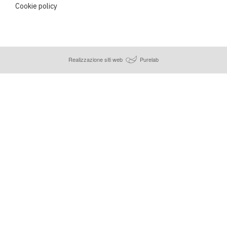
Cookie policy
Realizzazione siti web
Purelab