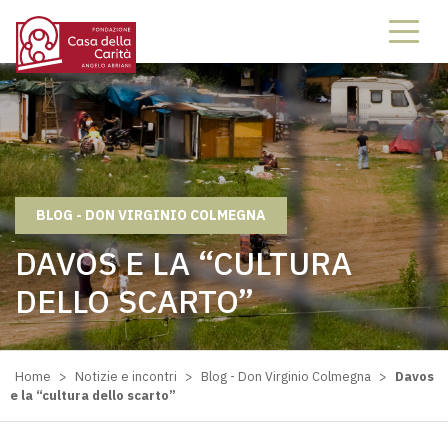
BLOG - DON VIRGINIO COLMEGNA
DAVOS E LA “CULTURA
DELLO SCARTO”
Home
>
Notizie e incontri
>
Blog - Don Virginio Colmegna
>
Davos
e la “cultura dello scarto”