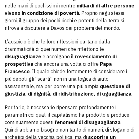
nelle mani di pochissimi mentre
miliardi di altre persone
vivono in condizione di povertà
. Proprio negli stessi
giorni, il gruppo dei pochi ricchi e potenti della terra si
ritrova a discutere a Davos dei problemi del mondo.
L’auspicio è che le loro riflessioni partano dalla
drammaticità di quei numeri che riflettono le
disuguaglianze
e accolgano il
rovesciamento di
prospettiva
che ancora una volta ci offre
Papa
Francesco
. Il quale chiede fortemente di considerare i
più deboli, gli “scarti” non in una logica di aiuto
assistenziale, ma per porre una più ampia
questione di
giustizia, di dignità, di ridistribuzione, di uguaglianza
.
Per farlo, è necessario ripensare profondamente i
parametri coi quali il capitalismo ha prodotto e produce
continuamente questi
fenomeni di disuguaglianza
.
Quindi abbiamo bisogno non tanto di numeri, di slogan o di
archetipi della vecchia politica, ma di
scoprire un