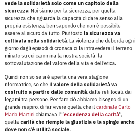
vede la solidarietà solo come un capitolo della
sicurezza
. Noi siamo per la sicurezza, per quella
sicurezza che riguarda la capacità di dare senso alla
propria esistenza, ben sapendo che non è possibile
essere al sicuro da tutto. Piuttosto
la sicurezza va
coltivata nella solidarietà
. La violenza che deborda ogni
giorno dagli episodi di cronaca ci fa intravedere il terreno
minato su cui cammina la nostra società: la
sottovalutazione del valore della vita e dell’etica.
Quindi non so se si è aperta una vera stagione
riformatrice, so che
il valore della solidarietà va
costruito a partire dalle comunità
, dalle reti locali, dai
legami tra persone. Per fare ciò abbiamo bisogno di un
grande respiro, di far vivere quella che il
cardinale Carlo
Maria Martini
chiamava l’”
eccedenza della carità
“,
quella
carità che riempie la giustizia e la spinge anche
dove non c’è utilità sociale.