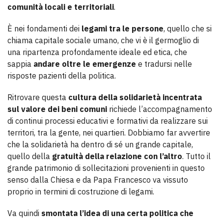
comunità locali e territoriali
.
È nei fondamenti dei
legami tra le persone
, quello che si
chiama capitale sociale umano, che vi è il germoglio di
una ripartenza profondamente ideale ed etica, che
sappia
andare oltre le emergenze
e tradursi nelle
risposte pazienti della politica.
Ritrovare questa
cultura della solidarietà incentrata
sul valore dei beni comuni
richiede l’accompagnamento
di continui processi educativi e formativi da realizzare sui
territori, tra la gente, nei quartieri. Dobbiamo far avvertire
che la solidarietà ha dentro di sé un grande capitale,
quello della
gratuità della relazione con l’altro
. Tutto il
grande patrimonio di sollecitazioni provenienti in questo
senso dalla Chiesa e da Papa Francesco va vissuto
proprio in termini di costruzione di legami.
Va quindi
smontata l’idea di una certa politica che