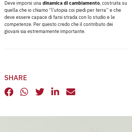
Deve imporsi una
dinamica di cambiamento
, costruita su
quella che io chiamo “l’utopia coi piedi per terra” e che
deve essere capace di farsi strada con lo studio e le
competenze. Per questo credo che il contributo dei
giovani sia estremamente importante.
SHARE
A PROPOSITO DI SOLIDARIETÀ E SI
A PROPOSITO DI SOLIDARIETÀ 
A PROPOSITO DI SOLIDAR
A PROPOSITO DI SOLI
A PROPOSITO DI