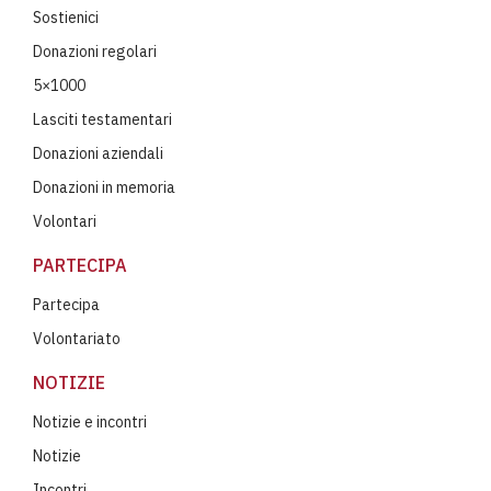
Sostienici
Donazioni regolari
5×1000
Lasciti testamentari
Donazioni aziendali
Donazioni in memoria
Volontari
PARTECIPA
Partecipa
Volontariato
NOTIZIE
Notizie e incontri
Notizie
Incontri