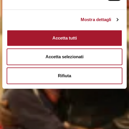
Mostra dettagli
Accetta tutti
Accetta selezionati
Rifiuta