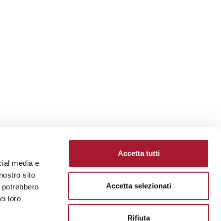
Accetta tutti
cial media e
nostro sito
Accetta selezionati
i potrebbero
ei loro
Rifiuta