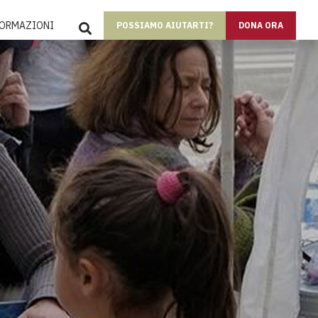
SEARCH
FORMAZIONI
POSSIAMO AIUTARTI?
DONA ORA