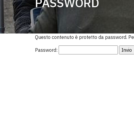
PASSWORD
Questo contenuto è protetto da password. Per 
Password: