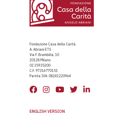
Fondazione Casa della Carità
A. Abriani ETS
Via F. Brambilla, 10
20128 Milano
02 25935200
C.F. 97316770151
Partita IVA: 08241220964
ENGLISH VERSION