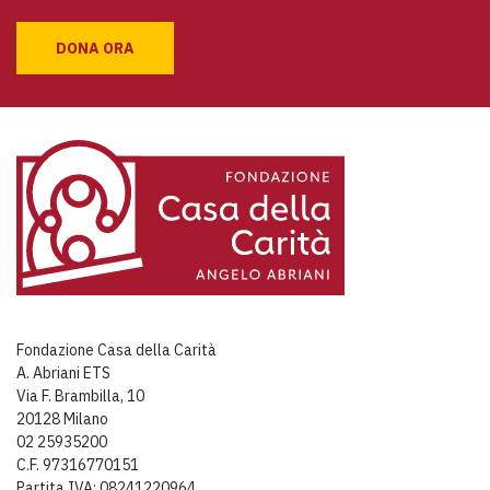
DONA ORA
Fondazione Casa della Carità
A. Abriani ETS
Via F. Brambilla, 10
20128 Milano
02 25935200
C.F. 97316770151
Partita IVA: 08241220964