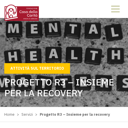
2124621246
ATTIVITÀ SUL TERRITORIO
PROGETTO R3 – INSIEME
PER LA RECOVERY
Home
>
Servizi
>
Progetto R3 – Insieme per la recovery