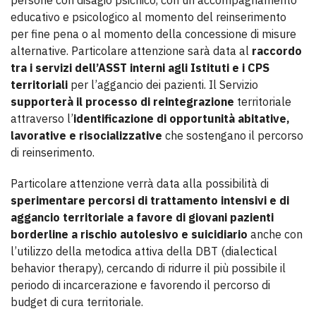
persone con disagio psichico, con un accompagnamento
educativo e psicologico al momento del reinserimento
per fine pena o al momento della concessione di misure
alternative. Particolare attenzione sarà data al
raccordo
tra i servizi dell’ASST interni agli Istituti e i CPS
territoriali
per l’aggancio dei pazienti. Il Servizio
supporterà il processo di reintegrazione
territoriale
attraverso l’
identificazione di opportunità abitative,
lavorative e risocializzative
che sostengano il percorso
di reinserimento.
Particolare attenzione verrà data alla possibilità di
sperimentare percorsi di trattamento intensivi e di
aggancio territoriale a favore di giovani pazienti
borderline a rischio autolesivo e suicidiario
anche con
l’utilizzo della metodica attiva della DBT (dialectical
behavior therapy), cercando di ridurre il più possibile il
periodo di incarcerazione e favorendo il percorso di
budget di cura territoriale.