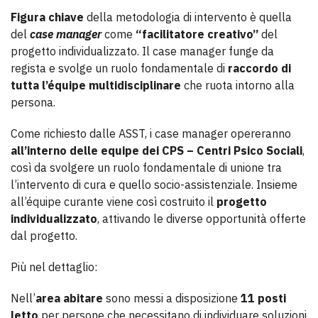
Figura chiave
della metodologia di intervento è quella
del
case manager
come
“facilitatore creativo”
del
progetto individualizzato. Il case manager funge da
regista e svolge un ruolo fondamentale di
raccordo di
tutta l’équipe multidisciplinare
che ruota intorno alla
persona.
Come richiesto dalle ASST, i case manager opereranno
all’interno delle equipe dei CPS – Centri Psico Sociali
,
così da svolgere un ruolo fondamentale di unione tra
l’intervento di cura e quello socio-assistenziale. Insieme
all’équipe curante viene così costruito il
progetto
individualizzato
, attivando le diverse opportunità offerte
dal progetto.
Più nel dettaglio:
Nell’
area abitare
sono messi a disposizione
11 posti
letto
per persone che necessitano di individuare soluzioni