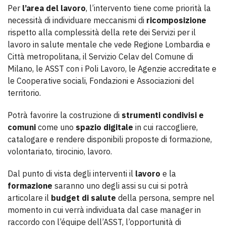
Per
l’area del lavoro
, l’intervento tiene come priorità la
necessità di individuare meccanismi di
ricomposizione
rispetto alla complessità della rete dei Servizi per il
lavoro in salute mentale che vede Regione Lombardia e
Città metropolitana, il Servizio Celav del Comune di
Milano, le ASST con i Poli Lavoro, le Agenzie accreditate e
le Cooperative sociali, Fondazioni e Associazioni del
territorio.
Potrà favorire la costruzione di
strumenti condivisi e
comuni
come uno
spazio digitale
in cui raccogliere,
catalogare e rendere disponibili proposte di formazione,
volontariato, tirocinio, lavoro.
Dal punto di vista degli interventi il
lavoro
e la
formazione
saranno uno degli assi su cui si potrà
articolare il
budget di salute
della persona, sempre nel
momento in cui verrà individuata dal case manager in
raccordo con l’équipe dell’ASST, l’opportunità di