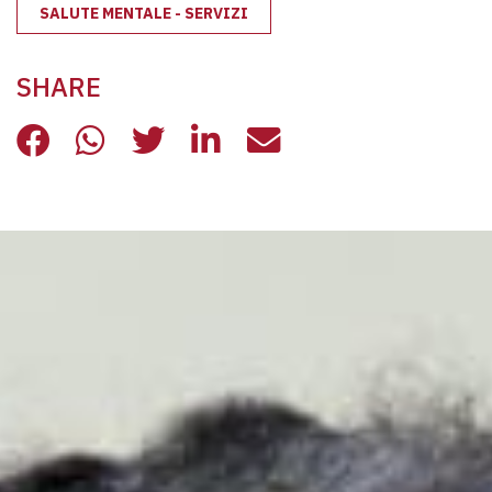
SALUTE MENTALE - SERVIZI
SHARE
PROGETTO R3 – INSIEME PER LA R
PROGETTO R3 – INSIEME PER 
PROGETTO R3 – INSIEME 
PROGETTO R3 – INSI
PROGETTO R3 – 