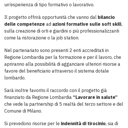
un’esperienza di tipo formativo o lavorativo.
Il progetto offrirà opportunità che vanno dal
bilancio
delle competenze
ad
azioni formative sulle soft skill
,
sulla creazione di orti e giardini o più professionalizzanti
come la ristorazione o la job station.
Nel partenariato sono presenti 2 enti accreditati in
Regione Lombardia per la formazione e per il lavoro, che
apriranno alla possibilità di agganciare ulteriori risorse a
favore del beneficiario attraverso il sistema dotale
lombardo.
Sarà inoltre favorito il raccordo con il progetto già
finanziato da Regione Lombardia
“Lavorare in salute”
che vede la partnership di 5 realtà del terzo settore e del
Comune di Milano.
Si prevedono risorse per le
indennità di tirocinio
, sia di