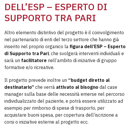
DELL’ESP – ESPERTO DI
SUPPORTO TRA PARI
Altro elemento distintivo del progetto è il coinvolgimento
nel partenariato di enti del terzo settore che hanno già
inserito nel proprio organico la
figura dell’ESP
– Esperto
di Supporto tra Pari
, che svolgerà interventi individuali e
sarà un
facilitatore
nell’ambito di iniziative di gruppo
formative e/o ricreative.
Il progetto prevede inoltre un
“budget diretto al
destinatario”
che verrà
attivato al bisogno
dal case
manager sulla base delle necessità emerse nel percorso
individualizzato del paziente, e potrà essere utilizzato ad
esempio per rimborso di spese di trasporto, per
acquistare buoni spesa, per copertura dell’iscrizione a
corsi o iniziative esterne al progetto ecc.