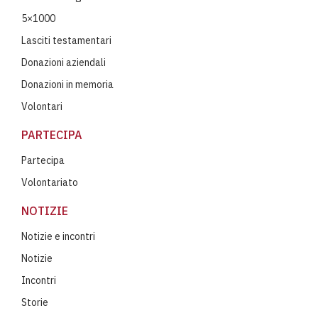
5×1000
Lasciti testamentari
Donazioni aziendali
Donazioni in memoria
Volontari
PARTECIPA
Partecipa
Volontariato
NOTIZIE
Notizie e incontri
Notizie
Incontri
Storie