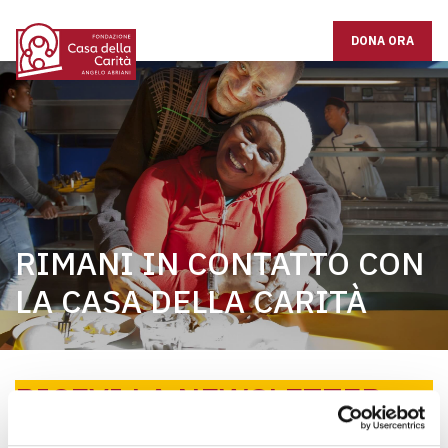
DONA ORA
RIMANI IN CONTATTO CON
LA CASA DELLA CARITÀ
RICEVI LA NEWSLETTER
DELLA CASA