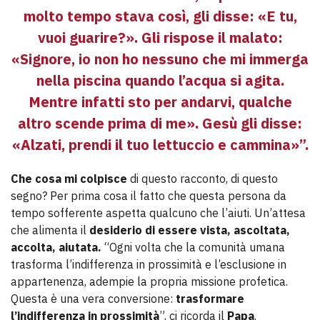
molto tempo stava così, gli disse: «E tu,
vuoi guarire?». Gli rispose il malato:
«Signore, io non ho nessuno che mi immerga
nella piscina quando l’acqua si agita.
Mentre infatti sto per andarvi, qualche
altro scende prima di me». Gesù gli disse:
«Alzati, prendi il tuo lettuccio e cammina»”.
Che cosa mi colpisce
di questo racconto, di questo
segno? Per prima cosa il fatto che questa persona da
tempo sofferente aspetta qualcuno che l’aiuti. Un’attesa
che alimenta il
desiderio di essere vista, ascoltata,
accolta, aiutata.
“Ogni volta che la comunità umana
trasforma l’indifferenza in prossimità e l’esclusione in
appartenenza, adempie la propria missione profetica.
Questa è una vera conversione:
trasformare
l’indifferenza in prossimità
”, ci ricorda il
Papa
.