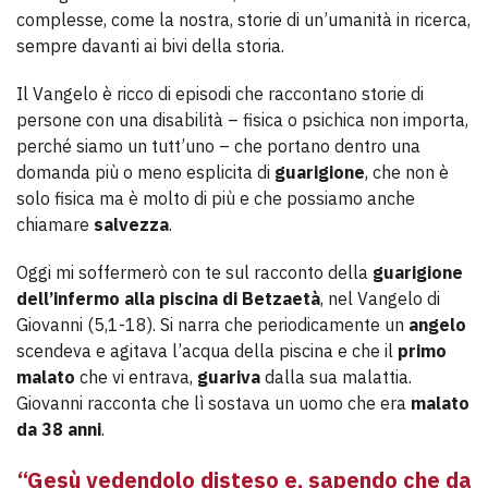
complesse, come la nostra, storie di un’umanità in ricerca,
sempre davanti ai bivi della storia.
Il Vangelo è ricco di episodi che raccontano storie di
persone con una disabilità – fisica o psichica non importa,
perché siamo un tutt’uno – che portano dentro una
domanda più o meno esplicita di
guarigione
, che non è
solo fisica ma è molto di più e che possiamo anche
chiamare
salvezza
.
Oggi mi soffermerò con te sul racconto della
guarigione
dell’infermo alla piscina di Betzaetà
, nel Vangelo di
Giovanni (5,1-18). Si narra che periodicamente un
angelo
scendeva e agitava l’acqua della piscina e che il
primo
malato
che vi entrava,
guariva
dalla sua malattia.
Giovanni racconta che lì sostava un uomo che era
malato
da 38 anni
.
“Gesù vedendolo disteso e, sapendo che da