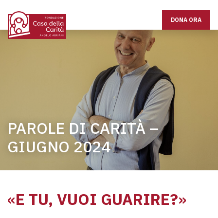
DONA ORA
PAROLE DI CARITÀ –
GIUGNO 2024
«
E TU, VUOI GUARIRE?
»