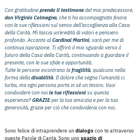
Con gratitudine
prendo il testimone
del mio predecessore,
don Virginio Colmegna
, che ti ha accompagnato finora
con le sue riflessioni sul senso dell’accoglienza alla Casa
della Carità. Mi lascia un’eredità di valori e pensiero
profondo. Accanto al
Cardinal Martini
, sarà per me di
continua ispirazione. Ti offrirò il mio sguardo verso il
futuro della Casa della Carità, continuando a guardare il
presente, con le sue sfide e opportunità.
Tutte le persone incontrano la
fragilità
, qualcuno nella
forma della
disabilità
. Il dolore che segna l’umanità ci
turba, ma ogni persona porta in sé un tesoro. Vuoi
condividere con noi
le tue riflessioni
su questa
esperienza?
GRAZIE
per la tua amicizia e per la tua
generosità, grazie per ciò che condividerai con noi.
Sono felice di intraprendere un
dialogo
con te attraverso
queste Parole di Carità. Sono uno
spazio di