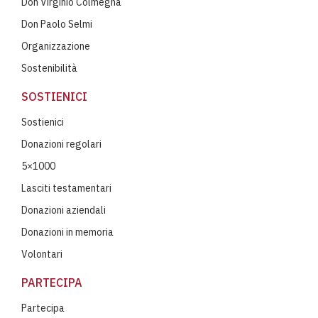
Don Virginio Colmegna
Don Paolo Selmi
Organizzazione
Sostenibilità
SOSTIENICI
Sostienici
Donazioni regolari
5×1000
Lasciti testamentari
Donazioni aziendali
Donazioni in memoria
Volontari
PARTECIPA
Partecipa