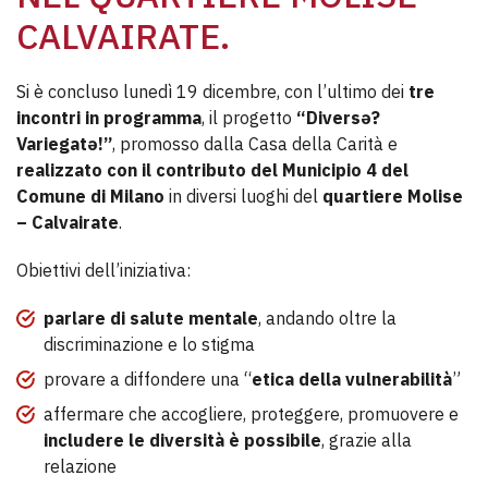
CALVAIRATE.
Si è concluso lunedì 19 dicembre, con l’ultimo dei
tre
incontri in programma
, il progetto
“Diversə?
Variegatə!”
, promosso dalla Casa della Carità e
realizzato con il contributo del Municipio 4 del
Comune di Milano
in diversi luoghi del
quartiere Molise
– Calvairate
.
Obiettivi dell’iniziativa:
parlare di salute mentale
, andando oltre la
discriminazione e lo stigma
provare a diffondere una “
etica della vulnerabilità
”
affermare che accogliere, proteggere, promuovere e
includere le diversità è possibile
, grazie alla
relazione