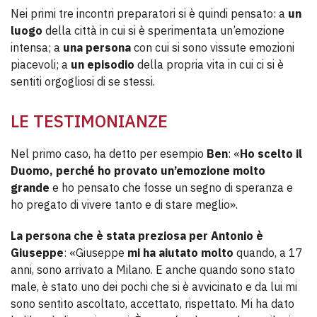
Nei primi tre incontri preparatori si è quindi pensato: a
un
luogo
della città in cui si è sperimentata un’emozione
intensa; a
una persona
con cui si sono vissute emozioni
piacevoli; a
un episodio
della propria vita in cui ci si è
sentiti orgogliosi di se stessi.
LE TESTIMONIANZE
Nel primo caso, ha detto per esempio
Ben
: «
Ho scelto il
Duomo, perché ho provato un’emozione molto
grande
e ho pensato che fosse un segno di speranza e
ho pregato di vivere tanto e di stare meglio».
La persona che è stata preziosa per Antonio è
Giuseppe
: «Giuseppe
mi ha aiutato molto
quando, a 17
anni, sono arrivato a Milano. E anche quando sono stato
male, è stato uno dei pochi che si è avvicinato e da lui mi
sono sentito ascoltato, accettato, rispettato. Mi ha dato