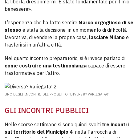
la libertà di esprimermi. È stato fondamentale per il mio
benessere».
L’esperienza che ha fatto sentire
Marco orgoglioso di se
stesso
è stata la decisione, in un momento di difficoltà
lavorativa, di vendere la propria casa,
lasciare Milano
e
trasferirsi in un’altra città.
Nel quarto incontro preparatorio, si è invece parlato di
come costruire una testimonianza
capace di essere
trasformativa per l’altro.
UNO DEGLI INCONTRI DEL PROGETTO
“DIVERSƏ? VARIEGATƏ!”
GLI INCONTRI PUBBLICI
Nelle scorse settimane si sono quindi svolti
tre incontri
sul territorio del Municipio 4
, nella Parrocchia di