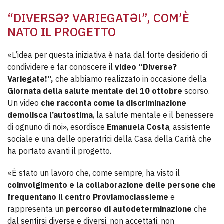
“DIVERSƏ? VARIEGATƏ!”, COM’È
NATO IL PROGETTO
«L’idea per questa iniziativa è nata dal forte desiderio di
condividere e far conoscere il
video “Diversə?
Variegatə!”,
che abbiamo realizzato in occasione della
Giornata della salute mentale del 10 ottobre
scorso.
Un video
che racconta come la discriminazione
demolisca l’autostima
, la salute mentale e il benessere
di ognuno di noi», esordisce
Emanuela Costa
, assistente
sociale e una delle operatrici della Casa della Carità che
ha portato avanti il progetto.
«È stato un lavoro che, come sempre, ha visto il
coinvolgimento e la collaborazione delle persone che
frequentano il centro Proviamociassieme
e
rappresenta un
percorso di autodeterminazione
che
dal sentirsi diverse e diversi, non accettati, non