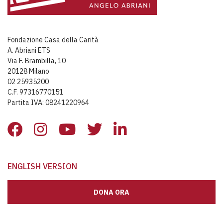
Fondazione Casa della Carità
A. Abriani ETS
Via F. Brambilla, 10
20128 Milano
02 25935200
C.F. 97316770151
Partita IVA: 08241220964
ENGLISH VERSION
DONA ORA