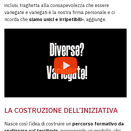
inclusi, traghetta alla consapevolezza che essere
variegate e variegati è la nostra firma personale e ci
ricorda che
siamo unici e irripetibili
», aggiunge.
LA COSTRUZIONE DELL’INIZIATIVA
Nasce così l’idea di costruire un
percorso formativo da
realizzare sul territorio
, proponendo un modello, che