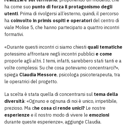
ha come suo
punto di forza il protagonismo degli
utenti
. Prima di rivolgersi all’esterno, quindi, il percorso
ha
coinvolto in primis ospiti e operatori
del centro di
viale Molise 5, che hanno partecipato a quattro incontri
formativi.
«Durante questi incontri ci siamo chiesti
quali tematiche
potessimo affrontare negli incontri pubblici
e come
proporle agli altri. I temi, infatti, sarebbero stati tanti e a
volte complessi. Su che cosa potevamo concentrarci?»,
spiega
Claudia Messore
, psicologa psicoterapeuta, tra
le operatrici del progetto.
La scelta è stata quella di concentrarsi sul
tema della
diversità
: «Ognuno e ognuna di noi è unico, irripetibile,
prezioso. Ma c
he cosa ci rende unici?
Le nostre
esperienze
e il nostro modo di vivere le
emozioni
durante queste esperienze», aggiunge Claudia.