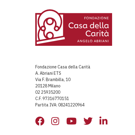
Fondazione Casa della Carità
A. Abriani ETS
Via F. Brambilla, 10
20128 Milano
02 25935200
C.F. 97316770151
Partita IVA: 08241220964