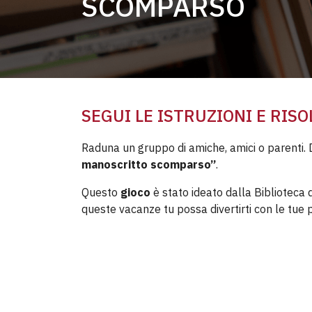
SCOMPARSO
SEGUI LE ISTRUZIONI E RIS
Raduna un gruppo di amiche, amici o parenti. 
manoscritto scomparso”
.
Questo
gioco
è stato
ideato dalla Biblioteca 
queste vacanze tu possa divertirti con le tue 