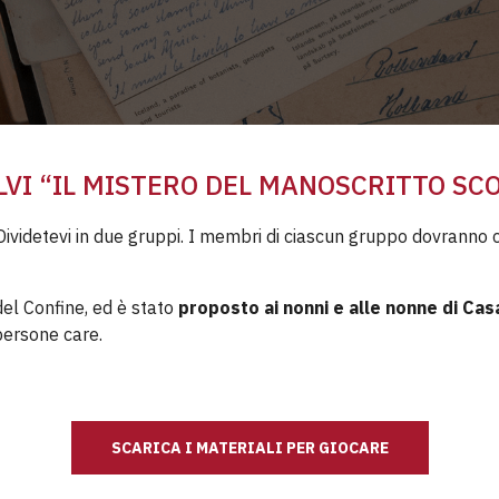
OLVI “IL MISTERO DEL MANOSCRITTO S
Dividetevi in due gruppi. I membri di ciascun gruppo dovranno
del Confine, ed è stato
proposto ai nonni e alle nonne di Cas
persone care.
SCARICA I MATERIALI PER GIOCARE