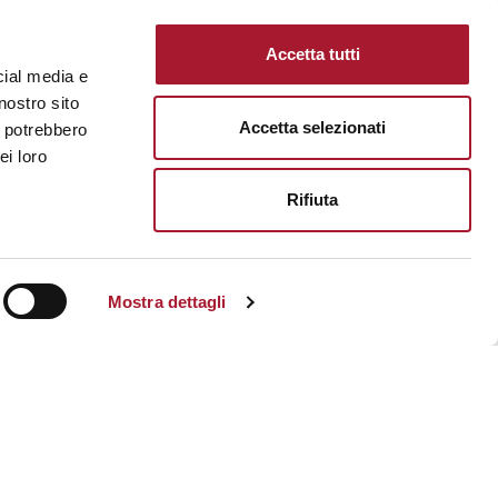
Accetta tutti
cial media e
nostro sito
Accetta selezionati
i potrebbero
ei loro
Rifiuta
Mostra dettagli