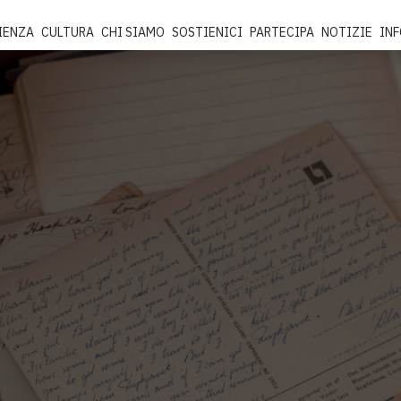
IENZA
CULTURA
CHI SIAMO
SOSTIENICI
PARTECIPA
NOTIZIE
IN