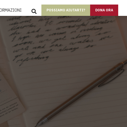
SEARCH
FORMAZIONI
POSSIAMO AIUTARTI?
DONA ORA