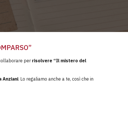
COMPARSO”
 collaborare per
risolvere “Il mistero del
a Anziani
. Lo regaliamo anche a te, così che in