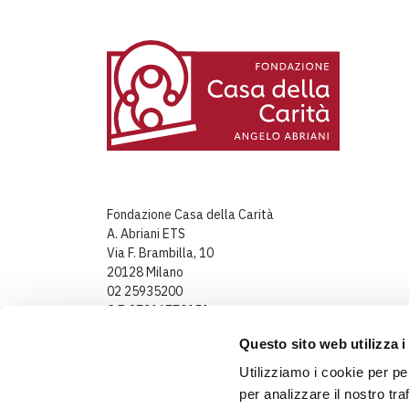
Fondazione Casa della Carità
A. Abriani ETS
Via F. Brambilla, 10
20128 Milano
02 25935200
C.F. 97316770151
Partita IVA: 08241220964
Questo sito web utilizza i
Utilizziamo i cookie per pe
per analizzare il nostro tra