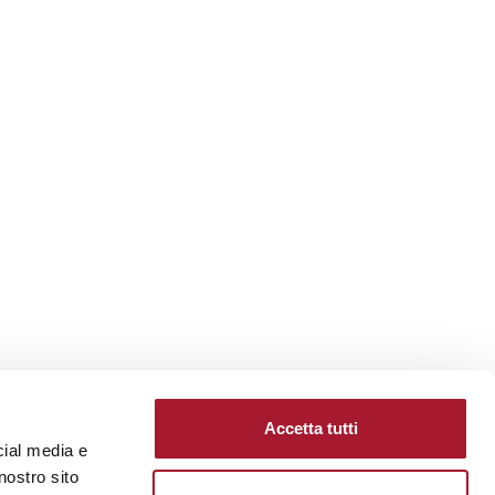
Accetta tutti
cial media e
nostro sito