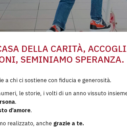
CASA DELLA CARITÀ, ACCOGL
ONI, SEMINIAMO SPERANZA.
 a chi ci sostiene con fiducia e generosità.
meri, le storie, i volti di un anno vissuto insiem
ersona
.
esto d’amore
.
mo realizzato, anche
grazie a te.