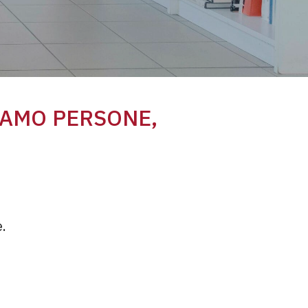
IAMO PERSONE,
e.