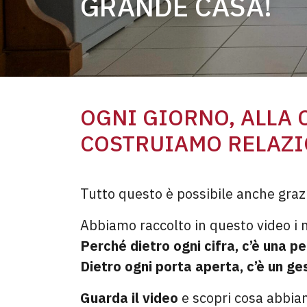
GRANDE CASA!
OGNI GIORNO, ALLA 
COSTRUIAMO RELAZI
Tutto questo è possibile anche grazie
Abbiamo raccolto in questo video i nu
Perché dietro ogni cifra, c’è una p
Dietro ogni porta aperta, c’è un g
Guarda il video
e scopri cosa abbia