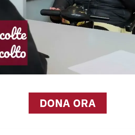
DONA ORA