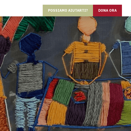
POSSIAMO AIUTARTI?
DONA ORA