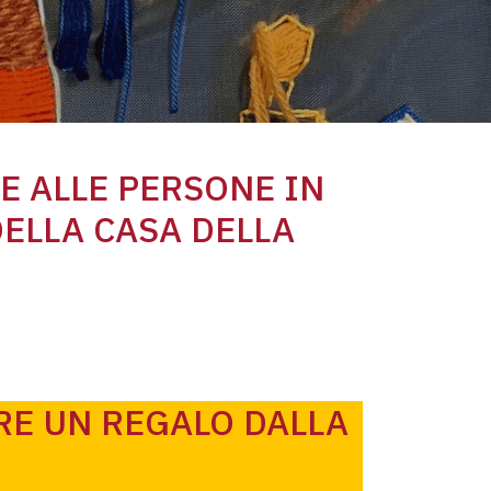
E ALLE PERSONE IN
ELLA CASA DELLA
RE UN REGALO DALLA