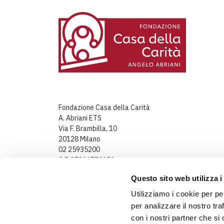
Fondazione Casa della Carità
A. Abriani ETS
Via F. Brambilla, 10
20128 Milano
02 25935200
C.F. 97316770151
Partita IVA: 08241220964
Questo sito web utilizza i
Utilizziamo i cookie per pe
per analizzare il nostro tra
con i nostri partner che si