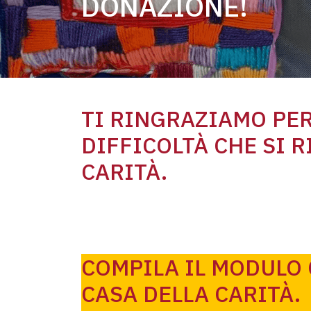
DONAZIONE!
TI RINGRAZIAMO PER
DIFFICOLTÀ CHE SI 
CARITÀ.
COMPILA IL MODULO 
CASA DELLA CARITÀ.