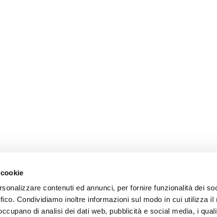
 cookie
rsonalizzare contenuti ed annunci, per fornire funzionalità dei so
ffico. Condividiamo inoltre informazioni sul modo in cui utilizza il 
 occupano di analisi dei dati web, pubblicità e social media, i qual