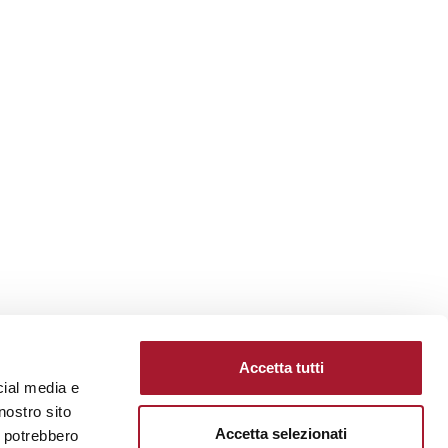
Accetta tutti
cial media e
nostro sito
Accetta selezionati
i potrebbero