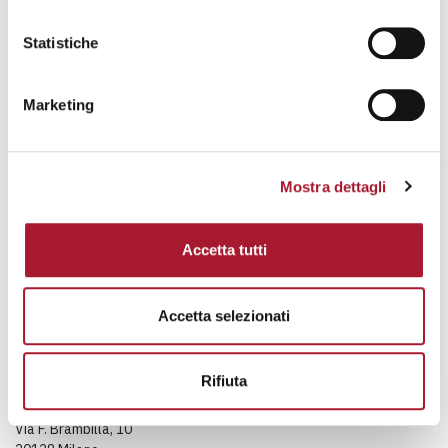
Statistiche
Marketing
Mostra dettagli
Accetta tutti
Accetta selezionati
Rifiuta
Fondazione Casa della Carità
A. Abriani ETS
Via F. Brambilla, 10