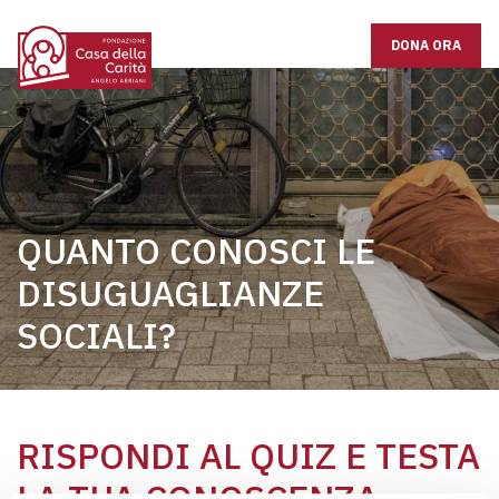
DONA ORA
QUANTO CONOSCI LE
DISUGUAGLIANZE
SOCIALI?
RISPONDI AL QUIZ E TESTA
LA TUA CONOSCENZA