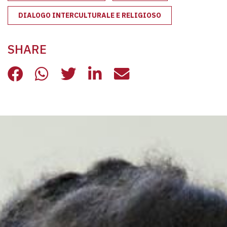
DIALOGO INTERCULTURALE E RELIGIOSO
SHARE
LE RETI DELLA CARITÀ
LE RETI DELLA CARITÀ
LE RETI DELLA CARITÀ
LE RETI DELLA CARIT
LE RETI DELLA C