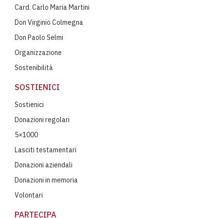
Card. Carlo Maria Martini
Don Virginio Colmegna
Don Paolo Selmi
Organizzazione
Sostenibilità
SOSTIENICI
Sostienici
Donazioni regolari
5×1000
Lasciti testamentari
Donazioni aziendali
Donazioni in memoria
Volontari
PARTECIPA