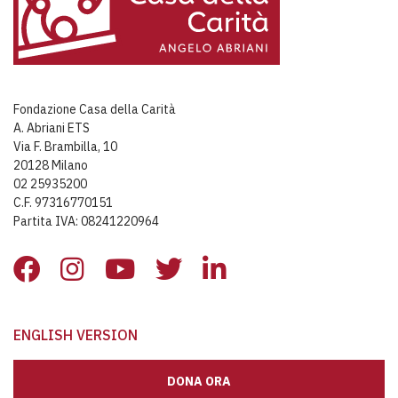
Fondazione Casa della Carità
A. Abriani ETS
Via F. Brambilla, 10
20128 Milano
02 25935200
C.F. 97316770151
Partita IVA: 08241220964
ENGLISH VERSION
DONA ORA