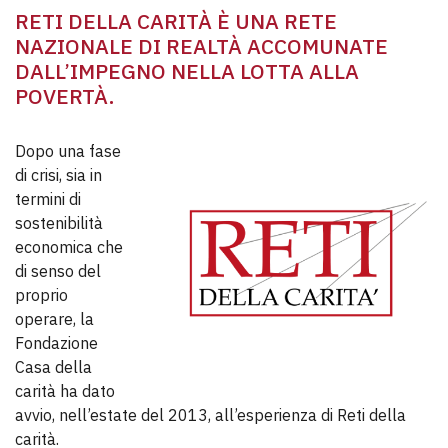
RETI DELLA CARITÀ È UNA RETE
NAZIONALE DI REALTÀ ACCOMUNATE
DALL’IMPEGNO NELLA LOTTA ALLA
POVERTÀ.
Dopo una fase
di crisi, sia in
termini di
sostenibilità
economica che
di senso del
proprio
operare, la
Fondazione
Casa della
carità ha dato
avvio, nell’estate del 2013, all’esperienza di Reti della
carità.