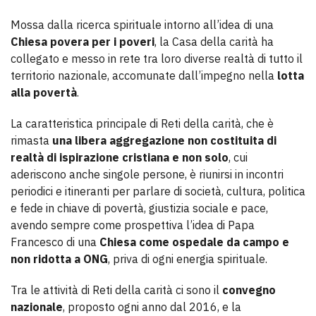
Mossa dalla ricerca spirituale intorno all’idea di una
Chiesa povera per i poveri
, la Casa della carità ha
collegato e messo in rete tra loro diverse realtà di tutto il
territorio nazionale, accomunate dall’impegno nella
lotta
alla povertà
.
La caratteristica principale di Reti della carità, che è
rimasta
una libera aggregazione non costituita di
realtà di ispirazione cristiana e non solo
, cui
aderiscono anche singole persone, è riunirsi in incontri
periodici e itineranti per parlare di società, cultura, politica
e fede in chiave di povertà, giustizia sociale e pace,
avendo sempre come prospettiva l’idea di Papa
Francesco di una
Chiesa come ospedale da campo e
non ridotta a ONG
, priva di ogni energia spirituale.
Tra le attività di Reti della carità ci sono il
convegno
nazionale
, proposto ogni anno dal 2016, e la