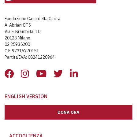
Fondazione Casa della Carità
A. Abriani ETS
Via F. Brambilla, 10
20128 Milano
02 25935200
C.F. 97316770151
Partita IVA: 08241220964
ENGLISH VERSION
DONA ORA
ACCOGLIENZA