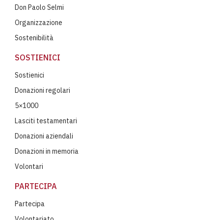
Don Paolo Selmi
Organizzazione
Sostenibilità
SOSTIENICI
Sostienici
Donazioni regolari
5×1000
Lasciti testamentari
Donazioni aziendali
Donazioni in memoria
Volontari
PARTECIPA
Partecipa
Volontariato