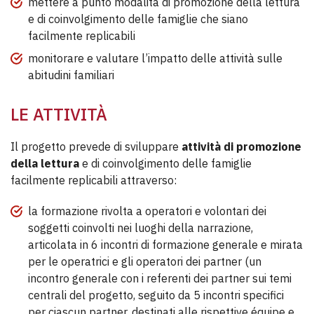
mettere a punto modalità di promozione della lettura
e di coinvolgimento delle famiglie che siano
facilmente replicabili
monitorare e valutare l’impatto delle attività sulle
abitudini familiari
LE ATTIVITÀ
Il progetto prevede di sviluppare
attività di promozione
della lettura
e di coinvolgimento delle famiglie
facilmente replicabili attraverso:
la formazione rivolta a operatori e volontari dei
soggetti coinvolti nei luoghi della narrazione,
articolata in 6 incontri di formazione generale e mirata
per le operatrici e gli operatori dei partner (un
incontro generale con i referenti dei partner sui temi
centrali del progetto, seguito da 5 incontri specifici
per ciascun partner, destinati alle rispettive équipe e