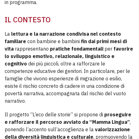
in programma.
IL CONTESTO
La
lettura e la narrazione condivisa nel contesto
familiare
con bambine e bambini
fin dai primi mesi di
vita
rappresentano
pratiche fondamentali
per
favorire
lo sviluppo emotivo, relazionale, linguistico e
cognitivo
dei più piccoli, oltre a rafforzare le
competenze educative dei genitori. In particolare, per le
famiglie che vivono esperienze di migrazione o esilio,
esiste il rischio concreto di cadere in una condizione di
povertà narrativa, accompagnata dal rischio del vuoto
narrativo.
Il progetto “L’eco delle storie” si propone di
proseguire
e rafforzare il percorso avviato da “Mamma Lingua”
,
ponendo l’accento sull’accoglienza e la
valorizzazione
della diversità linguistica e culturale
, promuovendo la