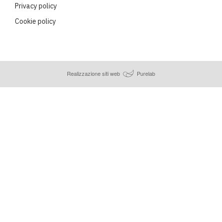
Privacy policy
Cookie policy
Realizzazione siti web
Purelab