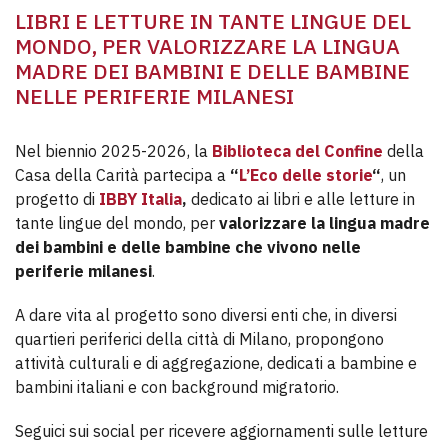
LIBRI E LETTURE IN TANTE LINGUE DEL
MONDO, PER VALORIZZARE LA LINGUA
MADRE DEI BAMBINI E DELLE BAMBINE
NELLE PERIFERIE MILANESI
Nel biennio 2025-2026, la
Biblioteca del Confine
della
Casa della Carità partecipa a
“
L’Eco delle storie
“
, un
progetto di
IBBY Italia
,
dedicato ai libri e alle letture in
tante lingue del mondo, per
valorizzare la lingua madre
dei bambini e delle bambine che vivono nelle
periferie milanesi
.
A dare vita al progetto sono diversi enti che, in diversi
quartieri periferici della città di Milano, propongono
attività culturali e di aggregazione, dedicati a bambine e
bambini italiani e con background migratorio.
Seguici sui social per ricevere aggiornamenti sulle letture