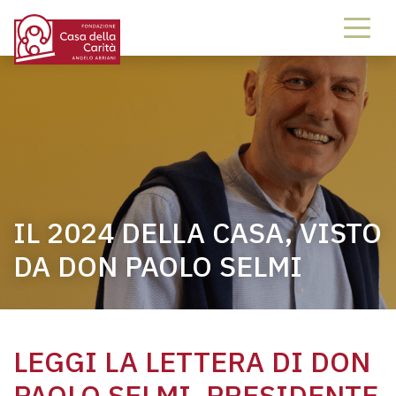
IL 2024 DELLA CASA, VISTO
DA DON PAOLO SELMI
LEGGI LA LETTERA DI DON
PAOLO SELMI, PRESIDENTE