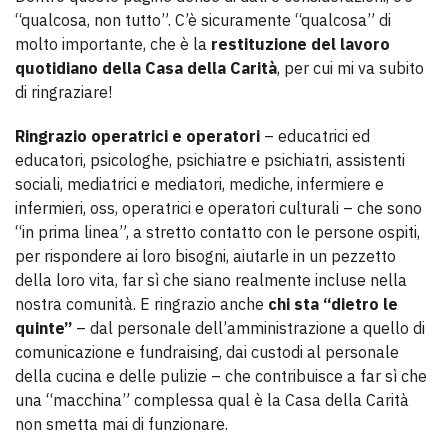
“qualcosa, non tutto”. C’è sicuramente “qualcosa” di
molto importante, che è la
restituzione del lavoro
quotidiano della Casa della Carità
, per cui mi va subito
di ringraziare!
Ringrazio operatrici e operatori
– educatrici ed
educatori, psicologhe, psichiatre e psichiatri, assistenti
sociali, mediatrici e mediatori, mediche, infermiere e
infermieri, oss, operatrici e operatori culturali – che sono
“in prima linea”, a stretto contatto con le persone ospiti,
per rispondere ai loro bisogni, aiutarle in un pezzetto
della loro vita, far sì che siano realmente incluse nella
nostra comunità. E ringrazio anche
chi sta “dietro le
quinte”
– dal personale dell’amministrazione a quello di
comunicazione e fundraising, dai custodi al personale
della cucina e delle pulizie – che contribuisce a far sì che
una “macchina” complessa qual è la Casa della Carità
non smetta mai di funzionare.