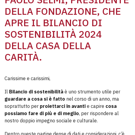
DELLA FONDAZIONE, CHE
APRE IL BILANCIO DI
SOSTENIBILITÀ 2024
DELLA CASA DELLA
CARITÀ.
Carissime e carissimi,
Il
Bilancio di sostenibilità
è uno strumento utile per
guardare a cosa si è fatto
nel corso di un anno, ma
soprattutto per
proiettarci in avanti
e capire
cosa
possiamo fare di più e di meglio
, per rispondere al
nostro doppio impegno sociale e culturale.
Dentro queste pagine dense di dati e considerazioni, c’è