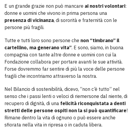
E un grande grazie non può mancare
ai nostri volontari
:
donne e uomini che vivono in prima persona una
presenza di vicinanza
, di sororità e fraternità con le
persone più fragili.
Tutte e tutti loro sono persone che
non “timbrano” il
cartellino, ma generano vita”
. E sono, siamo, in buona
compagnia con tante altre donne e uomini con cui la
Fondazione collabora per portare avanti le sue attività.
Forse dovremmo far sentire di più la voce delle persone
fragili che incontriamo attraverso la nostra.
Nel Bilancio di sostenibilità, dicevo, “non c’è tutto” nel
senso che i passi lenti o veloci di riemersone dal niente, di
recupero di dignità, di una
felicità riconquistata a denti
stretti delle persone ospiti non la si può quantificare
!
Rimane dentro la vita di ognuno o può essere anche
sfiorata nella vita in ripresa o in caduta libera.