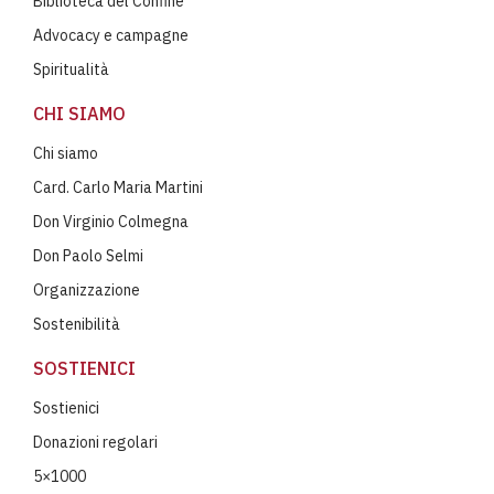
Biblioteca del Confine
Advocacy e campagne
Spiritualità
CHI SIAMO
Chi siamo
Card. Carlo Maria Martini
Don Virginio Colmegna
Don Paolo Selmi
Organizzazione
Sostenibilità
SOSTIENICI
Sostienici
Donazioni regolari
5×1000