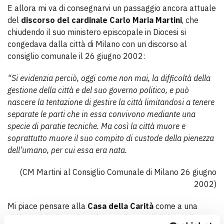
E allora mi va di consegnarvi un passaggio ancora attuale
del
discorso del cardinale Carlo Maria Martini
, che
chiudendo il suo ministero episcopale in Diocesi si
congedava dalla città di Milano con un discorso al
consiglio comunale il 26 giugno 2002:
“Si evidenzia perciò, oggi come non mai, la difficoltà della
gestione della città e del suo governo politico, e può
nascere la tentazione di gestire la città limitandosi a tenere
separate le parti che in essa convivono mediante una
specie di paratie tecniche. Ma così la città muore e
soprattutto muore il suo compito di custode della pienezza
dell’umano, per cui essa era nata.
(CM Martini al Consiglio Comunale di Milano 26 giugno
2002)
Mi piace pensare alla
Casa della Carità
come a una
delle realtà che, col suo lavoro di cura, di dialogo, di