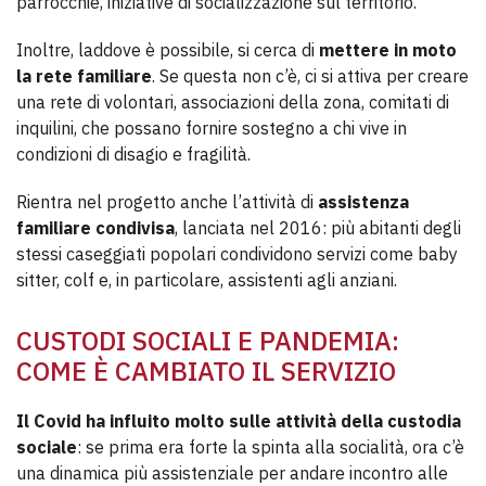
parrocchie, iniziative di socializzazione sul territorio.
Inoltre, laddove è possibile, si cerca di
mettere in moto
la rete familiare
. Se questa non c’è, ci si attiva per creare
una rete di volontari, associazioni della zona, comitati di
inquilini, che possano fornire sostegno a chi vive in
condizioni di disagio e fragilità.
Rientra nel progetto anche l’attività di
assistenza
familiare condivisa
, lanciata nel 2016: più abitanti degli
stessi caseggiati popolari condividono servizi come baby
sitter, colf e, in particolare, assistenti agli anziani.
CUSTODI SOCIALI E PANDEMIA:
COME È CAMBIATO IL SERVIZIO
Il Covid ha influito molto sulle attività della custodia
sociale
: se prima era forte la spinta alla socialità, ora c’è
una dinamica più assistenziale per andare incontro alle