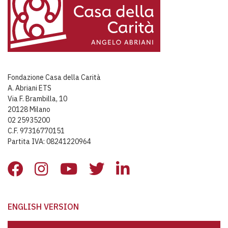
Fondazione Casa della Carità
A. Abriani ETS
Via F. Brambilla, 10
20128 Milano
02 25935200
C.F. 97316770151
Partita IVA: 08241220964
ENGLISH VERSION