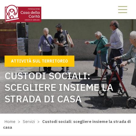
62466246
ATTIVITÀ SUL TERRITORIO
CUSTODI SOCIALI:
SCEGLIERE INSIEME LA
STRADA DI CASA
Home
>
Servizi
>
Custodi sociali: scegliere insieme la strada di
casa