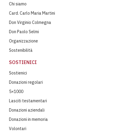
Chi siamo
Card. Carlo Maria Martini
Don Virginio Colmegna
Don Paolo Selmi
Organizzazione
Sostenibilità
SOSTIENICI
Sostienici
Donazioni regolari
5×1000
Lasciti testamentari
Donazioni aziendali
Donazioni in memoria
Volontari