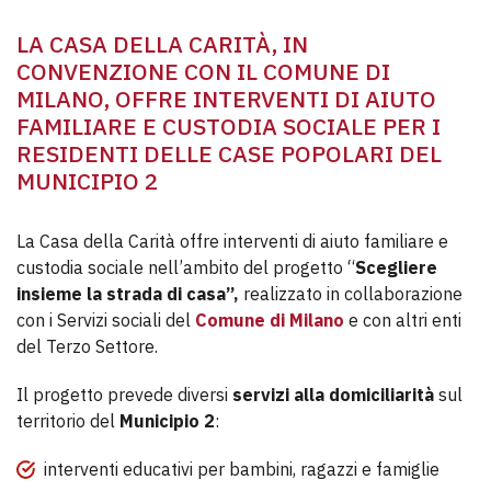
LA CASA DELLA CARITÀ, IN
CONVENZIONE CON IL COMUNE DI
MILANO, OFFRE INTERVENTI DI AIUTO
FAMILIARE E CUSTODIA SOCIALE PER I
RESIDENTI DELLE CASE POPOLARI DEL
MUNICIPIO 2
La Casa della Carità offre interventi di aiuto familiare e
custodia sociale nell’ambito del progetto “
Scegliere
insieme la strada di casa”,
realizzato in collaborazione
con i Servizi sociali del
Comune di Milano
e con altri enti
del Terzo Settore.
Il progetto prevede diversi
servizi alla domiciliarità
sul
territorio del
Municipio 2
:
interventi educativi per bambini, ragazzi e famiglie