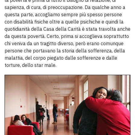
la povertà è prima di tutto il bisogno di relazione, di
sapienza, di cura, di preoccupazione. Da qualche anno a
questa parte, accogliamo sempre più spesso persone
con disabilità fisiche oltre a quelle psichiche e quindi la
quotidianità della Casa della Carità è stata travolta anche
da questa povertà. Certo, prima si accoglieva soprattutto
chi veniva da un tragitto diverso, però erano comunque
persone che portavano la storia della sofferenza, della
malattia, del corpo piegato dalle sofferenze e dalle
torture, dello star male.