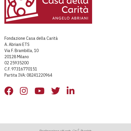
Fondazione Casa della Carità
A. Abriani ETS
Via F. Brambilla, 10
20128 Milano
02 25935200
C.F. 97316770151
Partita IVA: 08241220964
Realizzazione siti web
Purelab