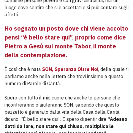
contiene persone povere e con gravi disabilità, ma un
luogo dove sentire che si è accettati e si può contare sugli
affetti.
Ho sognato un posto dove chi viene accolto
pensi “è bello stare qui”, proprio come dice
Pietro a Gesù sul monte Tabor, il monte
della contemplazione.
È così che è nata
SON, Speranza Oltre Noi
, della quale ti
parliamo anche nella lettera che trovi insieme a questo
numero di Parole di Carità.
Spero con tutto il mio cuore che anche le persone che
incontreranno o aiuteranno SON, sapendo che questo
pezzetto è generato dalla vita della Casa della Carità,
dicano: “È bello stare qui”. E spero di sentir dire
“Adesso
datti da fare, non stare qui chiuso, moltiplica le