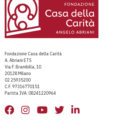
Fondazione Casa della Carità
A. Abriani ETS
Via F. Brambilla, 10
20128 Milano
02 25935200
C.F. 97316770151
Partita IVA: 08241220964