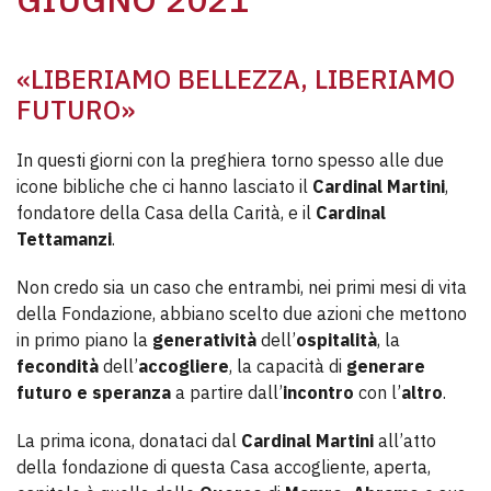
«LIBERIAMO BELLEZZA, LIBERIAMO
FUTURO»
In questi giorni con la preghiera torno spesso alle due
icone bibliche che ci hanno lasciato il
Cardinal Martini
,
fondatore della Casa della Carità, e il
Cardinal
Tettamanzi
.
Non credo sia un caso che entrambi, nei primi mesi di vita
della Fondazione, abbiano scelto due azioni che mettono
in primo piano la
generatività
dell’
ospitalità
, la
fecondità
dell’
accogliere
, la capacità di
generare
futuro e speranza
a partire dall’
incontro
con l’
altro
.
La prima icona, donataci dal
Cardinal Martini
all’atto
della fondazione di questa Casa accogliente, aperta,