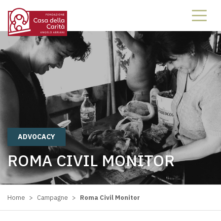
68886888
ADVOCACY
ROMA CIVIL MONITOR
Home
>
Campagne
>
Roma Civil Monitor