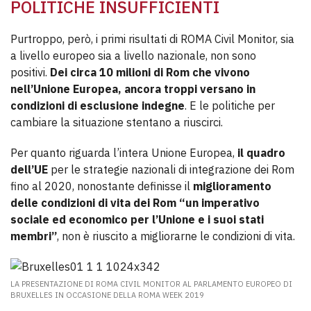
POLITICHE INSUFFICIENTI
Purtroppo, però, i primi risultati di ROMA Civil Monitor, sia
a livello europeo sia a livello nazionale, non sono
positivi.
Dei circa 10 milioni di Rom che vivono
nell’Unione Europea, ancora troppi versano in
condizioni di esclusione indegne
. E le politiche per
cambiare la situazione stentano a riuscirci.
Per quanto riguarda l’intera Unione Europea,
il quadro
dell’UE
per le strategie nazionali di integrazione dei Rom
fino al 2020, nonostante definisse il
miglioramento
delle condizioni di vita dei Rom “un imperativo
sociale ed economico per l’Unione e i suoi stati
membri”
, non è riuscito a migliorarne le condizioni di vita.
LA PRESENTAZIONE DI ROMA CIVIL MONITOR AL PARLAMENTO EUROPEO DI
BRUXELLES IN OCCASIONE DELLA ROMA WEEK 2019