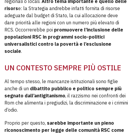
regionali o locali.
Altro tema importante è quello delle
risors
e: la Strategia andrebbe infatti fornita di risorse
adeguate dal budget di Stato, la cui allocazione deve
dare priorità alle regioni con un numero più elevato di
RCS. Occorrerebbe poi
promuovere l’inclusione delle
popolazioni RSC in programmi socio-politici
universalistici contro la povertà e l’esclusione
sociale
.
UN CONTESTO SEMPRE PIÙ OSTILE
Al tempo stesso, le mancanze istituzionali sono figlie
anche di un
dibattito pubblico e politico sempre più
segnato dall’antigitanismo
, il razzismo nei confronti dei
Rom che alimenta i pregiudizi, la discriminazione e i crimini
d’odio.
Proprio per questo,
sarebbe importante un pieno
riconoscimento per legge delle comunità RSC come