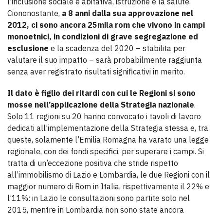
l’inclusione sociale e abitativa, istruzione e la salute.
Ciononostante,
a 8 anni dalla sua approvazione nel
2012, ci sono ancora 25mila rom che vivono in campi
monoetnici, in condizioni di grave segregazione ed
esclusione
e la scadenza del 2020 – stabilita per
valutare il suo impatto – sarà probabilmente raggiunta
senza aver registrato risultati significativi in merito.
Il dato è figlio dei ritardi con cui le Regioni si sono
mosse nell’applicazione della Strategia nazionale
.
Solo 11 regioni su 20 hanno convocato i tavoli di lavoro
dedicati all’implementazione della Strategia stessa e, tra
queste, solamente l’Emilia Romagna ha varato una legge
regionale, con dei fondi specifici, per superare i campi. Si
tratta di un’eccezione positiva che stride rispetto
all’immobilismo di Lazio e Lombardia, le due Regioni con il
maggior numero di Rom in Italia, rispettivamente il 22% e
l’11%: in Lazio le consultazioni sono partite solo nel
2015, mentre in Lombardia non sono state ancora