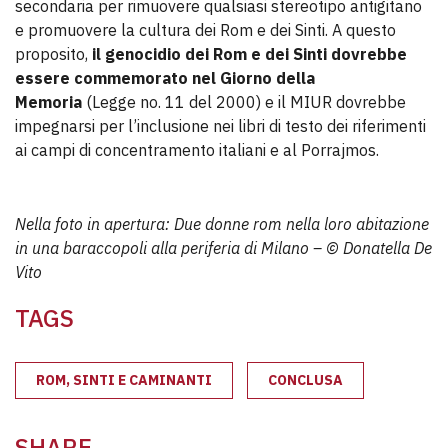
secondaria per rimuovere qualsiasi stereotipo antigitano
e promuovere la cultura dei Rom e dei Sinti. A questo
proposito,
il genocidio dei Rom e dei Sinti dovrebbe
essere commemorato nel Giorno della
Memoria
(Legge no. 11 del 2000) e il MIUR dovrebbe
impegnarsi per l’inclusione nei libri di testo dei riferimenti
ai campi di concentramento italiani e al Porrajmos.
Nella foto in apertura: Due donne rom nella loro abitazione
in una baraccopoli alla periferia di Milano – © Donatella De
Vito
TAGS
ROM, SINTI E CAMINANTI
CONCLUSA
SHARE