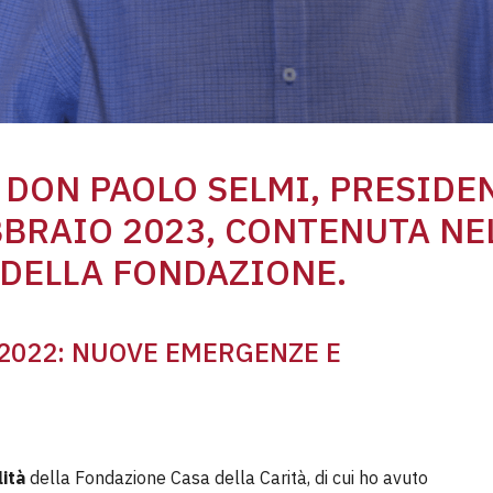
I DON PAOLO SELMI, PRESIDE
BBRAIO 2023, CONTENUTA NE
DELLA FONDAZIONE.
 2022: NUOVE EMERGENZE E
lità
della Fondazione Casa della Carità, di cui ho avuto