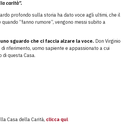
la carità”.
uardo profondo sulla storia ha dato voce agli ultimi, che il
che quando “fanno rumore”, vengono messi subito a
 uno sguardo che ci faccia alzare la voce.
Don Virginio
a di riferimento, uomo sapiente e appassionato a cui
o di questa Casa.
ella Casa della Carità,
clicca qui
.