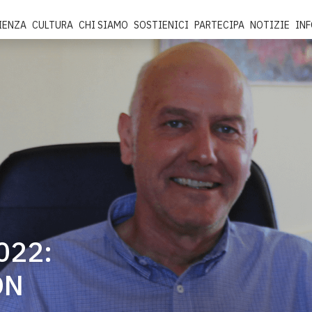
IENZA
CULTURA
CHI SIAMO
SOSTIENICI
PARTECIPA
NOTIZIE
IN
022:
ON