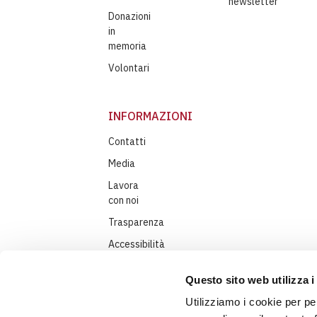
newsletter
Donazioni
in
memoria
Volontari
INFORMAZIONI
Contatti
Media
Lavora
con noi
Trasparenza
Accessibilità
Privacy
Questo sito web utilizza i
policy
Utilizziamo i cookie per pe
Cookie