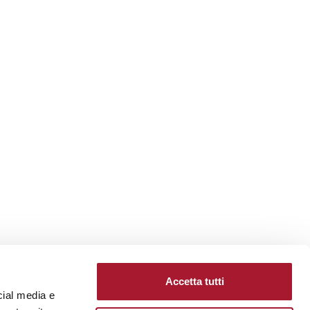
Accetta tutti
cial media e