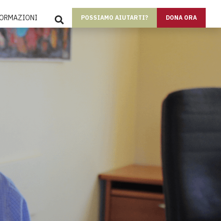
SEARCH
FORMAZIONI
POSSIAMO AIUTARTI?
DONA ORA