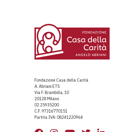
Fondazione Casa della Carità
A. Abriani ETS
Via F. Brambilla, 10
20128 Milano
02 25935200
C.F. 97316770151
Partita IVA: 08241220964