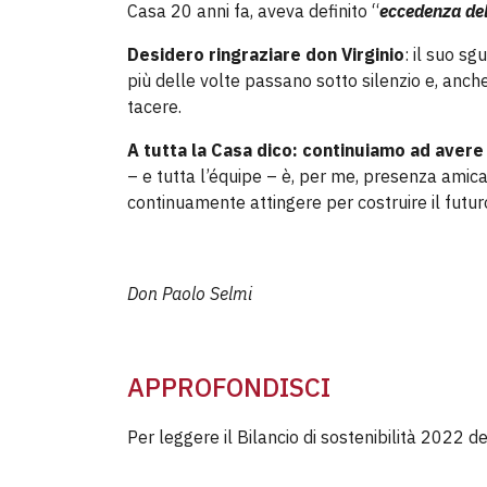
Casa 20 anni fa, aveva definito “
eccedenza del
Desidero ringraziare don Virginio
: il suo sg
più delle volte passano sotto silenzio e, an
tacere.
A tutta la Casa dico: continuiamo ad avere
– e tutta l’équipe – è, per me, presenza amic
continuamente attingere per costruire il futur
Don Paolo Selmi
APPROFONDISCI
Per leggere il Bilancio di sostenibilità 2022 d