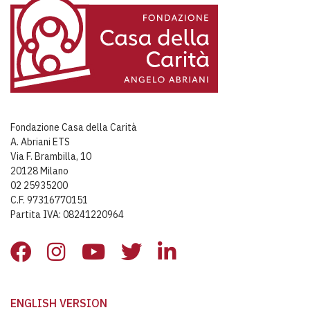
Fondazione Casa della Carità
A. Abriani ETS
Via F. Brambilla, 10
20128 Milano
02 25935200
C.F. 97316770151
Partita IVA: 08241220964
ENGLISH VERSION