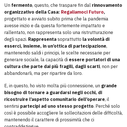
Un
fermento
, questo, che traspare fin dal
rinnovamento
organizzativo della Casa:
Regaliamoci Futuro
,
progettato e avviato subito prima che la pandemia
avesse inizio e da questa fortemente impattato e
rallentato, non rappresenta solo una ristrutturazione
degli spazi.
Rappresenta
soprattutto
la volontà di
esserci, insieme, in un’ottica di partecipazione
,
mantenendo saldi i principi, le scelte necessarie per
generare sociale, la capacità di
essere portatori di una
cultura che parte dai più fragili, dagli scarti
, non per
abbandonarli, ma per ripartire da loro.
E, in questo, ho visto molta più connessione, un
grande
bisogno di tornare a guardarsi negli occhi, di
ricostruire l’aspetto comunitario dell’operare
, il
sentirsi
partecipi ad uno stesso progetto
. Perché solo
così è possibile accogliere le sollecitazioni delle difficoltà,
mantenendo il carattere di prossimità che ci
contraddistingue.