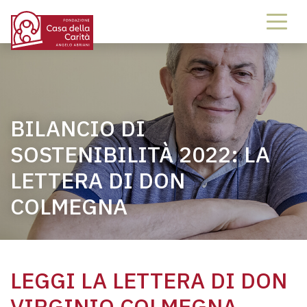
BILANCIO DI
SOSTENIBILITÀ 2022: LA
LETTERA DI DON
COLMEGNA
LEGGI LA LETTERA DI DON
VIRGINIO COLMEGNA,