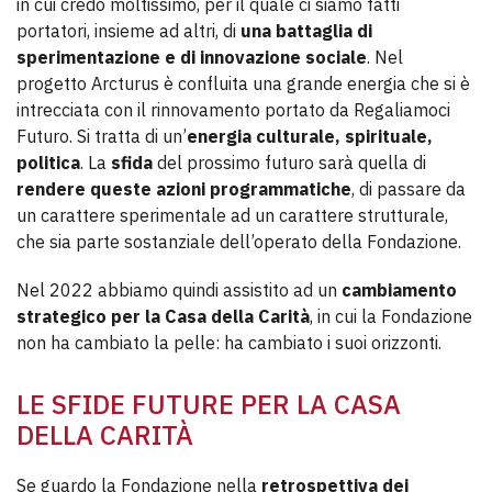
in cui credo moltissimo, per il quale ci siamo fatti
portatori, insieme ad altri, di
una battaglia di
sperimentazione e di innovazione sociale
. Nel
progetto Arcturus è confluita una grande energia che si è
intrecciata con il rinnovamento portato da Regaliamoci
Futuro. Si tratta di un’
energia culturale, spirituale,
politica
. La
sfida
del prossimo futuro sarà quella di
rendere queste azioni programmatiche
, di passare da
un carattere sperimentale ad un carattere strutturale,
che sia parte sostanziale dell’operato della Fondazione.
Nel 2022 abbiamo quindi assistito ad un
cambiamento
strategico per la Casa della Carità
, in cui la Fondazione
non ha cambiato la pelle: ha cambiato i suoi orizzonti.
LE SFIDE FUTURE PER LA CASA
DELLA CARITÀ
Se guardo la Fondazione nella
retrospettiva dei