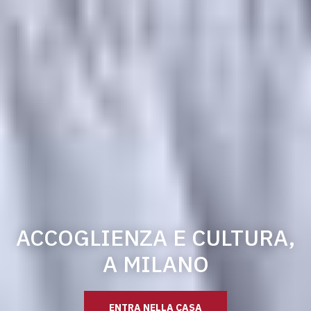
ACCOGLIENZA E CULTURA,
A MILANO
ENTRA NELLA CASA